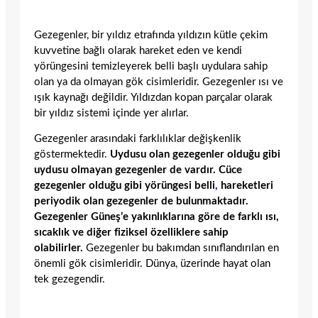
Gezegenler, bir yıldız etrafında yıldızın kütle çekim
kuvvetine bağlı olarak hareket eden ve kendi
yörüngesini temizleyerek belli başlı uydulara sahip
olan ya da olmayan gök cisimleridir. Gezegenler ısı ve
ışık kaynağı değildir. Yıldızdan kopan parçalar olarak
bir yıldız sistemi içinde yer alırlar.
Gezegenler arasındaki farklılıklar değişkenlik
göstermektedir.
Uydusu olan gezegenler olduğu gibi
uydusu olmayan gezegenler de vardır. Cüce
gezegenler olduğu gibi yörüngesi belli
,
hareketleri
periyodik olan gezegenler de bulunmaktadır.
Gezegenler Güneş’e yakınlıklarına göre de farklı ısı,
sıcaklık ve diğer fiziksel özelliklere sahip
olabilirler.
Gezegenler bu bakımdan sınıflandırılan en
önemli gök cisimleridir. Dünya, üzerinde hayat olan
tek gezegendir.