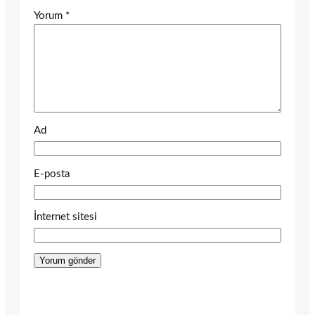
Yorum
*
Ad
E-posta
İnternet sitesi