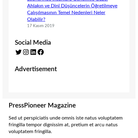
Ahlakın ve Dinî Düşüncelerin Öğretilmeye
Çalışılmasının Temel Nedenleri Neler
Olabilir?
17 Kasım 2019
Social Media
Twitter
Instagram
LinkedIn
Facebook
Advertisement
PressPioneer Magazine
Sed ut perspiciatis unde omnis iste natus voluptatem
fringilla tempor dignissim at, pretium et arcu natus
voluptatem fringilla.