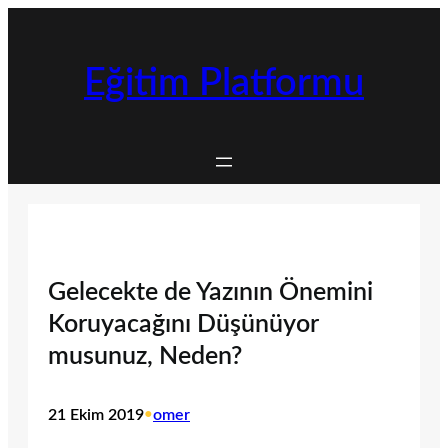
İçeriğe
geç
Eğitim Platformu
Gelecekte de Yazının Önemini
Koruyacağını Düşünüyor
musunuz, Neden?
21 Ekim 2019
•
omer