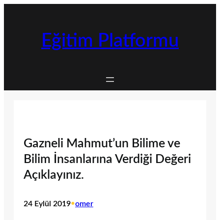
İçeriğe
geç
Eğitim Platformu
Gazneli Mahmut’un Bilime ve
Bilim İnsanlarına Verdiği Değeri
Açıklayınız.
24 Eylül 2019
•
omer