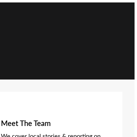
Meet The Team
We cover local stories & reporting on