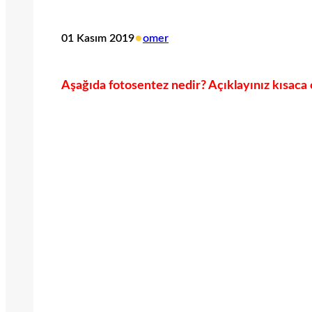
•
01 Kasım 2019
omer
Aşağıda fotosentez nedir? Açıklayınız kısaca o