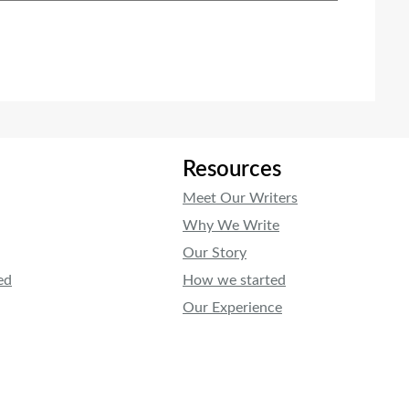
Resources
Meet Our Writers
Why We Write
Our Story
ed
How we started
Our Experience