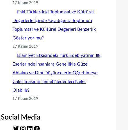
17 Kasım 2019
Eski Türklerdeki Toplumsal ve Kültürel
Değerlerle İçinde Yaşadığımız Toplumun
Toplumsal ve Kültürel Değerleri Benzerlik
Gösteriyor mu?
17 Kasım 2019
İslamiyet Etkisindeki Türk Edebiyatının İlk
Eserlerinde İnsanlara Genellikle Güzel
Ahlakın ve Dinî Düşüncelerin Öğretilmeye
Çalışılmasının Temel Nedenleri Neler
Olabilir?
17 Kasım 2019
Social Media
T
I
L
F