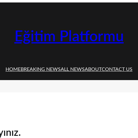
Eğitim Platformu
HOME
BREAKING NEWS
ALL NEWS
ABOUT
CONTACT US
ınız.