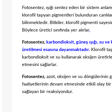
Fotosentez, ışığı sentez eden bir sistem anlam
klorofil taşıyan pigmentleri bulunduran canlıl
bilinmektedir. Bitkiler, klorofil pigmenti sayesi
Böylece üretici sınıfında yer alırlar
.
Fotosentez,
karbondioksit, güneş ışığı, su ve 
üretilmesi esasına dayanmaktadır.
Klorofil ta
karbondioksit ve su kullanarak oksijen üretirle
etmesini sağlarlar.
Fotosentez,
azot, oksijen ve su döngülerinin 
faaliyetlerinin devam etmesinde etkili olay bir
sağlayan bir reaksiyondur.