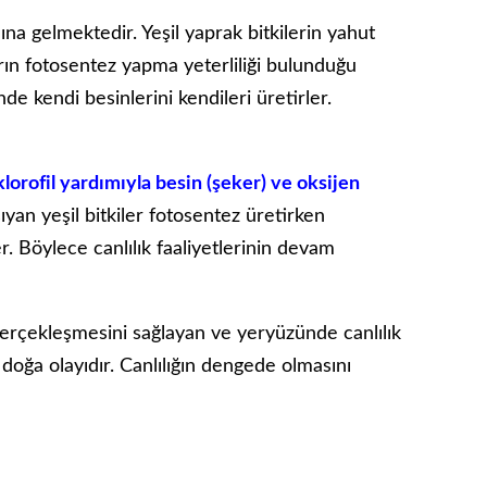
ına gelmektedir. Yeşil yaprak bitkilerin yahut
arın fotosentez yapma yeterliliği bulunduğu
nde kendi besinlerini kendileri üretirler.
klorofil yardımıyla besin (şeker) ve oksijen
şıyan yeşil bitkiler fotosentez üretirken
r. Böylece canlılık faaliyetlerinin devam
gerçekleşmesini sağlayan ve yeryüzünde canlılık
 doğa olayıdır. Canlılığın dengede olmasını