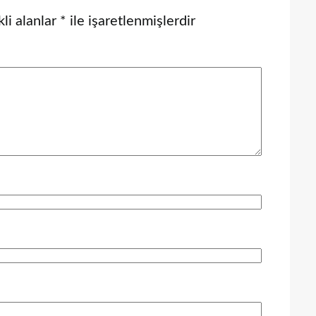
li alanlar
*
ile işaretlenmişlerdir