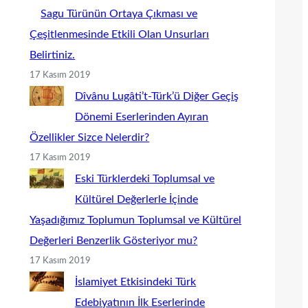
Sagu Türünün Ortaya Çıkması ve
Çeşitlenmesinde Etkili Olan Unsurları
Belirtiniz.
17 Kasım 2019
Dîvânu Lugâti’t-Türk’ü Diğer Geçiş
Dönemi Eserlerinden Ayıran
Özellikler Sizce Nelerdir?
17 Kasım 2019
Eski Türklerdeki Toplumsal ve
Kültürel Değerlerle İçinde
Yaşadığımız Toplumun Toplumsal ve Kültürel
Değerleri Benzerlik Gösteriyor mu?
17 Kasım 2019
İslamiyet Etkisindeki Türk
Edebiyatının İlk Eserlerinde