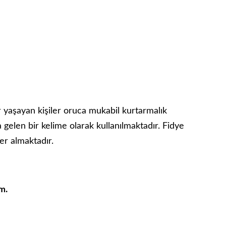
yaşayan kişiler oruca mukabil kurtarmalık
a gelen bir kelime olarak kullanılmaktadır. Fidye
yer almaktadır.
m.