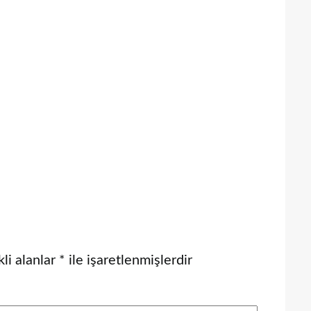
li alanlar
*
ile işaretlenmişlerdir