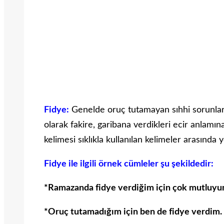
Fidye:
Genelde oruç tutamayan sıhhi sorunlar 
olarak fakire, garibana verdikleri ecir anlamın
kelimesi sıklıkla kullanılan kelimeler arasında 
Fidye ile ilgili örnek cümleler şu şekildedir:
*Ramazanda fidye verdiğim için çok mutluyu
*Oruç tutamadığım için ben de fidye verdim.