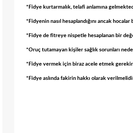
*Fidye kurtarmalık, telafi anlamına gelmekted
*Fidyenin nasıl hesaplandığını ancak hocalar bi
*Fidye de fitreye nispetle hesaplanan bir değe
*Oruç tutamayan kişiler sağlık sorunları nede
*Fidye vermek için biraz acele etmek gerekir
*Fidye aslında fakirin hakkı olarak verilmelidi