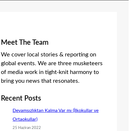
Meet The Team
We cover local stories & reporting on
global events. We are three musketeers
of media work in tight-knit harmony to
bring you news that resonates.
Recent Posts
Devamsızlıktan Kalma Var mı (İlkokullar ve
Ortaokullar)
25 Haziran 2022