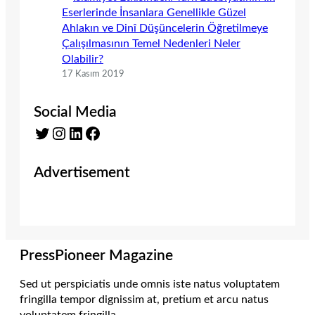
Eserlerinde İnsanlara Genellikle Güzel
Ahlakın ve Dinî Düşüncelerin Öğretilmeye
Çalışılmasının Temel Nedenleri Neler
Olabilir?
17 Kasım 2019
Social Media
Twitter
Instagram
LinkedIn
Facebook
Advertisement
PressPioneer Magazine
Sed ut perspiciatis unde omnis iste natus voluptatem
fringilla tempor dignissim at, pretium et arcu natus
voluptatem fringilla.