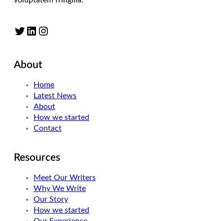
Twitter
LinkedIn
Instagram
About
Home
Latest News
About
How we started
Contact
Resources
Meet Our Writers
Why We Write
Our Story
How we started
Our Experience