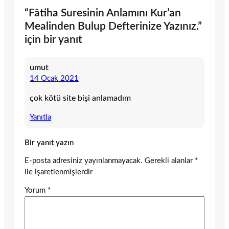
“Fâtiha Suresinin Anlamını Kur’an
Mealinden Bulup Defterinize Yazınız.”
için bir yanıt
umut
14 Ocak 2021
çok kötü site bişi anlamadım
Yanıtla
Bir yanıt yazın
E-posta adresiniz yayınlanmayacak.
Gerekli alanlar
*
ile işaretlenmişlerdir
Yorum
*