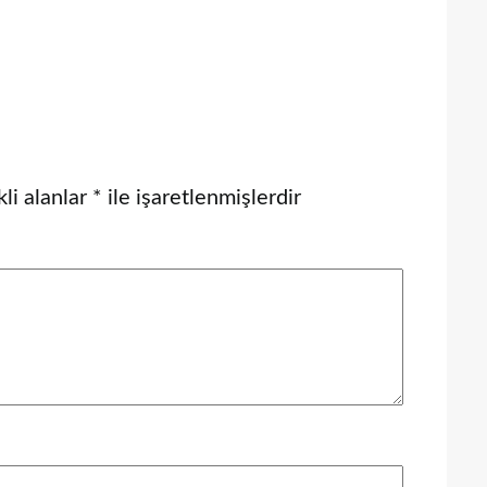
li alanlar
*
ile işaretlenmişlerdir