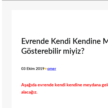
Evrende Kendi Kendine M
Gösterebilir miyiz?
•
03 Ekim 2019
omer
Aşağıda evrende kendi kendine meydana gelen 
alacağız.