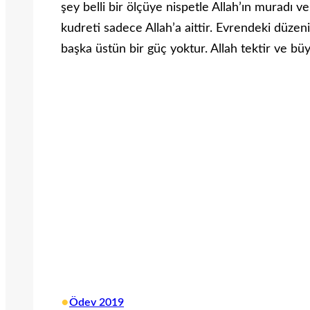
şey belli bir ölçüye nispetle Allah’ın muradı v
kudreti sadece Allah’a aittir. Evrendeki düzenin
başka üstün bir güç yoktur. Allah tektir ve bü
•
Ödev 2019