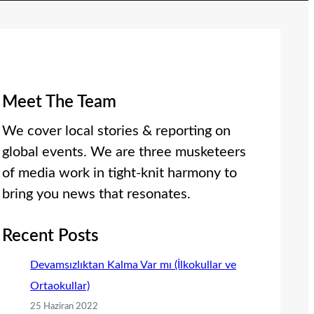
Meet The Team
We cover local stories & reporting on
global events. We are three musketeers
of media work in tight-knit harmony to
bring you news that resonates.
Recent Posts
Devamsızlıktan Kalma Var mı (İlkokullar ve
Ortaokullar)
25 Haziran 2022