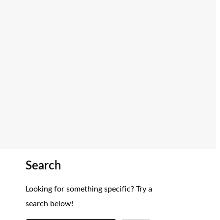
Search
Looking for something specific? Try a
search below!