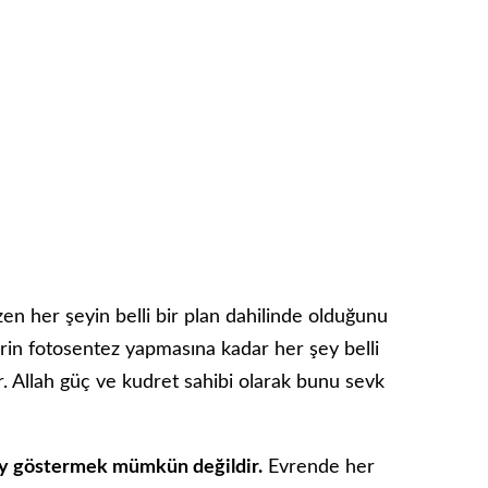
en her şeyin belli bir plan dahilinde olduğunu
rin fotosentez yapmasına kadar her şey belli
. Allah güç ve kudret sahibi olarak bunu sevk
ey göstermek mümkün değildir.
Evrende her