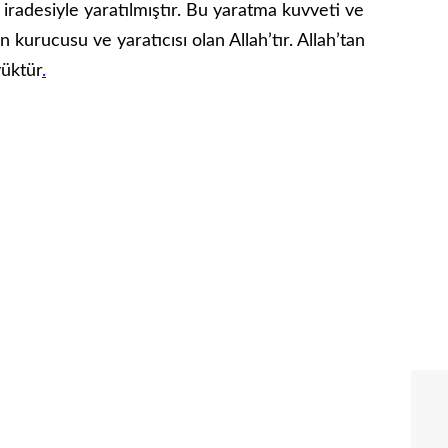
e iradesiyle yaratılmıştır. Bu yaratma kuvveti ve
 kurucusu ve yaratıcısı olan Allah’tır. Allah’tan
yüktür
.