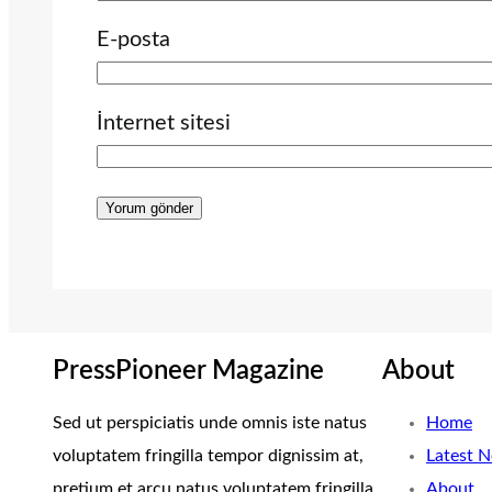
E-posta
İnternet sitesi
PressPioneer Magazine
About
Sed ut perspiciatis unde omnis iste natus
Home
voluptatem fringilla tempor dignissim at,
Latest 
pretium et arcu natus voluptatem fringilla.
About