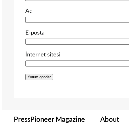
Ad
E-posta
İnternet sitesi
PressPioneer Magazine
About