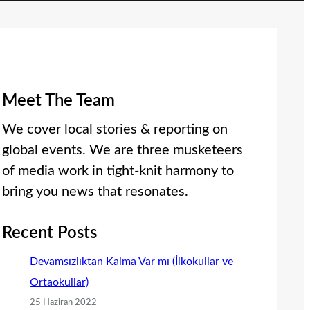
Meet The Team
We cover local stories & reporting on
global events. We are three musketeers
of media work in tight-knit harmony to
bring you news that resonates.
Recent Posts
Devamsızlıktan Kalma Var mı (İlkokullar ve
Ortaokullar)
25 Haziran 2022