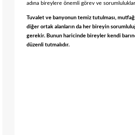
adına bireylere önemli görev ve sorumlulukla
Tuvalet ve banyonun temiz tutulması, mutfağı
diğer ortak alanların da her bireyin sorumlul
gerekir. Bunun haricinde bireyler kendi barınd
düzenli tutmalıdır.