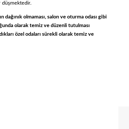
r düşmektedir.
n dağınık olmaması, salon ve oturma odası gibi
uğunda olarak temiz ve düzenli tutulması
ıkları özel odaları sürekli olarak temiz ve