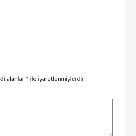
li alanlar
*
ile işaretlenmişlerdir