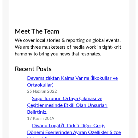
Meet The Team
We cover local stories & reporting on global events.
We are three musketeers of media work in tight-knit
harmony to bring you news that resonates.
Recent Posts
Devamsızlıktan Kalma Var mı (İlkokullar ve
Ortaokullar)
25 Haziran 2022
Sagu Türünün Ortaya Çıkması ve
Çeşitlenmesinde Etkili Olan Unsurları
Belirtiniz.
17 Kasım 2019
Dîvânu Lugâti’t-Türk’ü Diğer Geçiş
Dönemi Eserlerinden Ayıran Özellikler Sizce