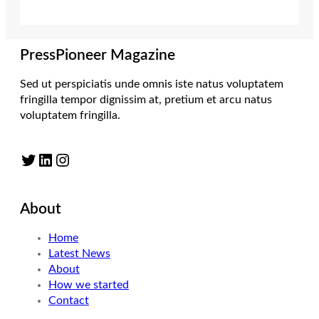
PressPioneer Magazine
Sed ut perspiciatis unde omnis iste natus voluptatem
fringilla tempor dignissim at, pretium et arcu natus
voluptatem fringilla.
Twitter
LinkedIn
Instagram
About
Home
Latest News
About
How we started
Contact