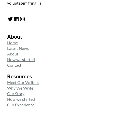
voluptatem fringilla.
Twitter
LinkedIn
Instagram
About
Home
Latest News
About
How we started
Contact
Resources
Meet Our Writers
Why We Write
Our Story
How we started
Our Experience