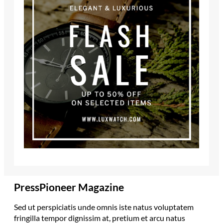
PressPioneer Magazine
Sed ut perspiciatis unde omnis iste natus voluptatem
fringilla tempor dignissim at, pretium et arcu natus