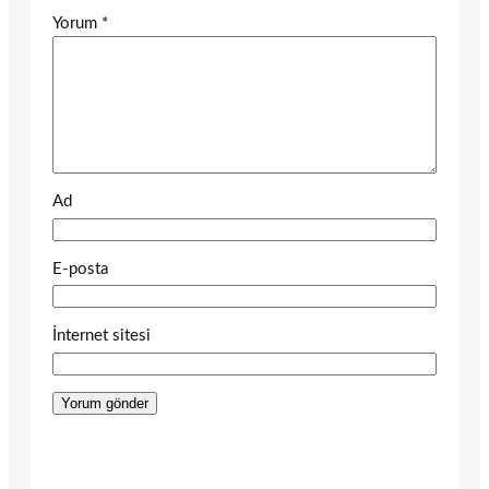
Yorum
*
Ad
E-posta
İnternet sitesi