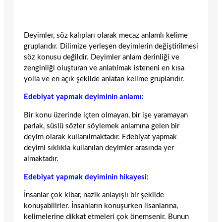
Deyimler, söz kalıpları olarak mecaz anlamlı kelime
gruplarıdır. Dilimize yerleşen deyimlerin değiştirilmesi
söz konusu değildir. Deyimler anlam derinliği ve
zenginliği oluşturan ve anlatılmak isteneni en kısa
yolla ve en açık şekilde anlatan kelime gruplarıdır
.
Edebiyat yapmak deyiminin anlamı:
Bir konu üzerinde içten olmayan, bir işe yaramayan
parlak, süslü sözler söylemek anlamına gelen bir
deyim olarak kullanılmaktadır. Edebiyat yapmak
deyimi sıklıkla kullanılan deyimler arasında yer
almaktadır.
Edebiyat yapmak deyiminin hikayesi:
İnsanlar çok kibar, nazik anlayışlı bir şekilde
konuşabilirler. İnsanların konuşurken lisanlarına,
kelimelerine dikkat etmeleri çok önemsenir. Bunun