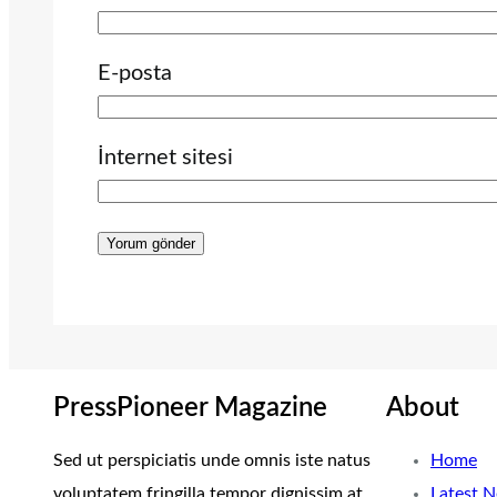
E-posta
İnternet sitesi
PressPioneer Magazine
About
Sed ut perspiciatis unde omnis iste natus
Home
voluptatem fringilla tempor dignissim at,
Latest 