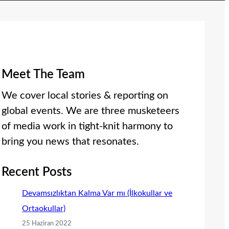
Meet The Team
We cover local stories & reporting on
global events. We are three musketeers
of media work in tight-knit harmony to
bring you news that resonates.
Recent Posts
Devamsızlıktan Kalma Var mı (İlkokullar ve
Ortaokullar)
25 Haziran 2022