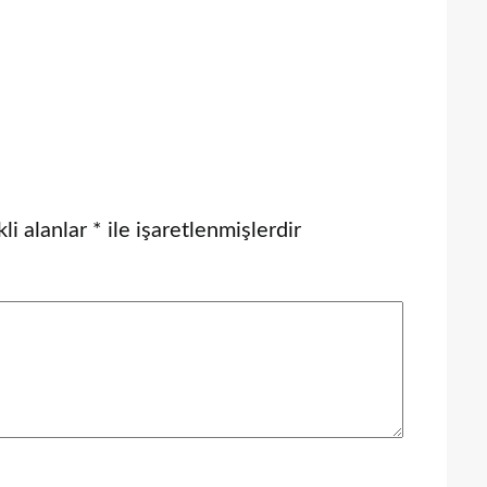
li alanlar
*
ile işaretlenmişlerdir