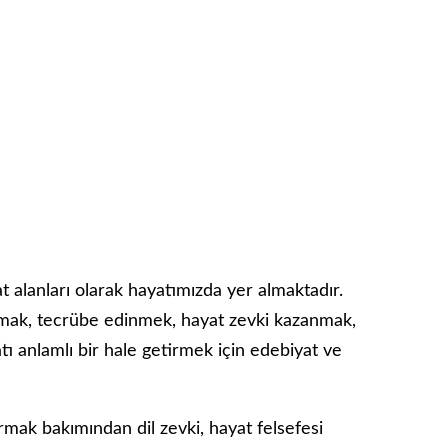
t alanları olarak hayatımızda yer almaktadır.
mak, tecrübe edinmek, hayat zevki kazanmak,
tı anlamlı bir hale getirmek için edebiyat ve
armak bakımından dil zevki, hayat felsefesi