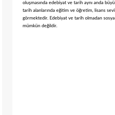
oluşmasında edebiyat ve tarih aynı anda büyük
tarih alanlarında eğitim ve öğretim, lisans s
görmektedir. Edebiyat ve tarih olmadan sosya
mümkün değildir.