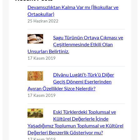
Devamsızlıktan Kalma Var mı (İlkokullar ve
Ortaokullar)
25 Haziran 2022
Sagu Türünün Ortaya Çıkması ve
Çeşitlenmesinde Etkili Olan
Unsurları Belirtiniz.
17 Kasım 2019
Dîvânu Lugâti’t-Türk’ü Diğer
Geçiş Dönemi Eserlerinden
Ayıran Özellikler Sizce Nelerdir?
17 Kasım 2019
Eski Türklerdeki Toplumsal ve
Kültürel Değerlerle İçinde
Yaşadığımız Toplumun Toplumsal ve Kültürel
Değerleri Benzerlik Gösteriyor mu?
17 Kasım 2019