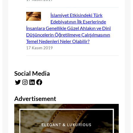
İslamiyet Etkisindeki Türk
Edebiyatının İlk Eserlerinde
İnsanlara Genellikle Güzel Ahlakın ve Dinî
Düşüncelerin Öğretilmeye Çalışılmasının
Temel Nedenleri Neler Olabilir?
17 Kasım 2019
Social Media
Twitter
Instagram
LinkedIn
Facebook
Advertisement