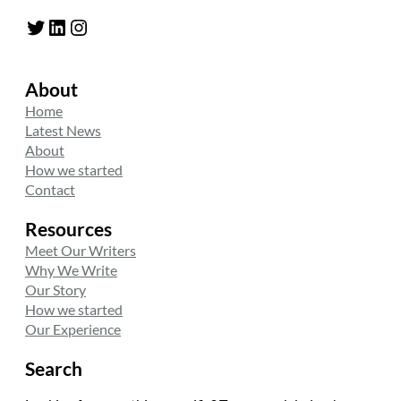
Twitter
LinkedIn
Instagram
About
Home
Latest News
About
How we started
Contact
Resources
Meet Our Writers
Why We Write
Our Story
How we started
Our Experience
Search