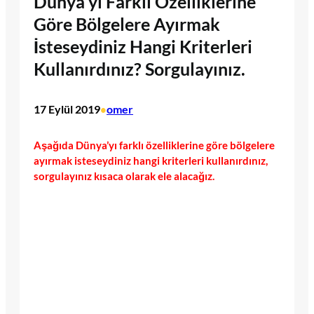
Dünya’yı Farklı Özelliklerine
Göre Bölgelere Ayırmak
İsteseydiniz Hangi Kriterleri
Kullanırdınız? Sorgulayınız.
17 Eylül 2019
omer
•
Aşağıda Dünya’yı farklı özelliklerine göre bölgelere
ayırmak isteseydiniz hangi kriterleri kullanırdınız,
sorgulayınız kısaca olarak ele alacağız.