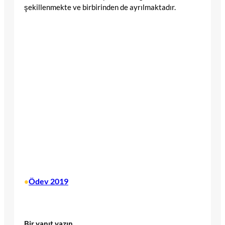
şekillenmekte ve birbirinden de ayrılmaktadır.
Ödev 2019
•
Bir yanıt yazın