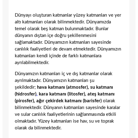
Dünyayı oluşturan katmanlar yüzey katmanları ve yer
altı katmanları olarak bilinmektedir. Dünyamızda
temel olarak beş katman bulunmaktadır. Bunlar
dünyanın dıştan içe doğru şekillenmesini
sağlamaktadır. Dünyamızın katmanları sayesinde
canlılık faaliyetleri de devam etmektedir. Dünyamızın
katmanları kendi içinde de farklı katmanlara
ayrılabilmektedir.
Dünyamızın katmanları iç ve dış katmanlar olarak
ayrılmaktadır. Dünyamızın katmanları şu
şekildedir;
hava katmanı (atmosfer), su katmanı
(hidrosfer)
,
kara katmanı (litosfer), ateş katmanı
(pirosfer), ağır çekirdek katmanı (barisfer)
olarak
bilinmektedir. Dünyanın katmanları sayesinde karalar
ve sular canlılık faaliyetlerinin sağlanmasında etkili
olmaktadır. Yüzey katmanları ise hav, su ve toprak
olarak da bilinmektedir.