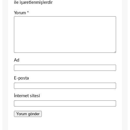
ile işaretlenmişlerdir
Yorum
*
Ad
E-posta
İnternet sitesi