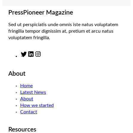
a
n
k
m
PressPioneer Magazine
Sed ut perspiciatis unde omnis iste natus voluptatem
fringilla tempor dignissim at, pretium et arcu natus
voluptatem fringilla.
T
L
I
w
i
n
i
n
s
About
t
k
t
t
e
a
Home
e
d
g
Latest News
r
I
r
About
n
a
How we started
m
Contact
Resources