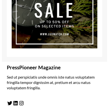
PressPioneer Magazine
Sed ut perspiciatis unde omnis iste natus voluptatem
fringilla tempor dignissim at, pretium et arcu natus
voluptatem fringilla.
Twitter
LinkedIn
Instagram