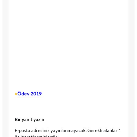
Ödev 2019
•
Bir yanıt yazın
E-posta adresiniz yayınlanmayacak.
Gerekli alanlar
*
ile işaretlenmişlerdir