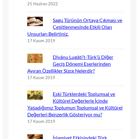
25 Haziran 2022
Sagu Türünün Ortaya Çıkması ve
Çeşitlenmesinde Etkili Olan
Unsurları Belirtiniz.
17 Kasım 2019
Dîvânu Lugâti’t-Türk’ü Diğer
Geçiş Dönemi Eserlerinden
Ayıran Özellikler Sizce Nelerdir?
17 Kasım 2019
Eski Türklerdeki Toplumsal ve
Kültürel Değerlerle İçinde
Yaşadığımız Toplumun Toplumsal ve Kültürel
Değerleri Benzerlik Gösteriyor mu?
17 Kasım 2019
İslamiyet Etkisindeki Türk