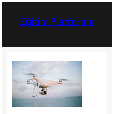
İçeriğe
geç
Eğitim Platformu