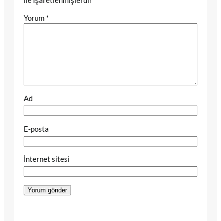
Yorum
*
Ad
E-posta
İnternet sitesi