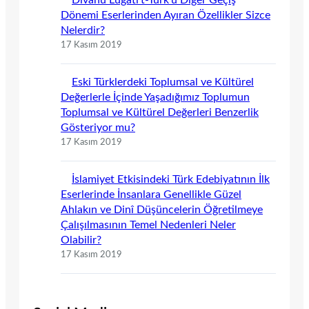
Dönemi Eserlerinden Ayıran Özellikler Sizce
Nelerdir?
17 Kasım 2019
Eski Türklerdeki Toplumsal ve Kültürel
Değerlerle İçinde Yaşadığımız Toplumun
Toplumsal ve Kültürel Değerleri Benzerlik
Gösteriyor mu?
17 Kasım 2019
İslamiyet Etkisindeki Türk Edebiyatının İlk
Eserlerinde İnsanlara Genellikle Güzel
Ahlakın ve Dinî Düşüncelerin Öğretilmeye
Çalışılmasının Temel Nedenleri Neler
Olabilir?
17 Kasım 2019