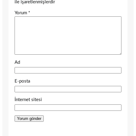
ile işaretlenmişlerdir
Yorum
*
Ad
E-posta
İnternet sitesi