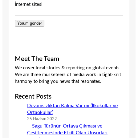
İnternet sitesi
Meet The Team
We cover local stories & reporting on global events.
We are three musketeers of media work in tight-knit
harmony to bring you news that resonates.
Recent Posts
Devamsızlıktan Kalma Var mı (İlkokullar ve
Ortaokullar)
25 Haziran 2022
Sagu Türünün Ortaya Çıkması ve
Çeşitlenmesinde Etkili Olan Unsurları