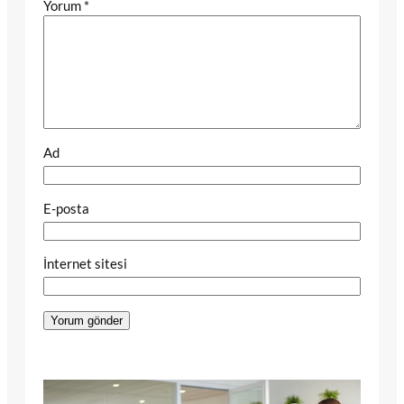
Yorum
*
Ad
E-posta
İnternet sitesi