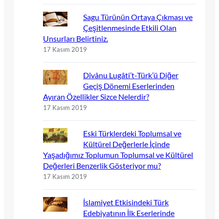
Sagu Türünün Ortaya Çıkması ve
Çeşitlenmesinde Etkili Olan
Unsurları Belirtiniz.
17 Kasım 2019
Dîvânu Lugâti’t-Türk’ü Diğer
Geçiş Dönemi Eserlerinden
Ayıran Özellikler Sizce Nelerdir?
17 Kasım 2019
Eski Türklerdeki Toplumsal ve
Kültürel Değerlerle İçinde
Yaşadığımız Toplumun Toplumsal ve Kültürel
Değerleri Benzerlik Gösteriyor mu?
17 Kasım 2019
İslamiyet Etkisindeki Türk
Edebiyatının İlk Eserlerinde