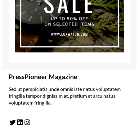
PressPioneer Magazine
Sed ut perspiciatis unde omnis iste natus voluptatem
fringilla tempor dignissim at, pretium et arcu natus
voluptatem fringilla.
Twitter
LinkedIn
Instagram