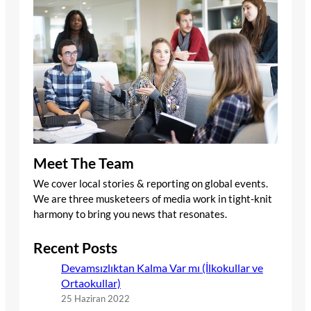
Meet The Team
We cover local stories & reporting on global events.
We are three musketeers of media work in tight-knit
harmony to bring you news that resonates.
Recent Posts
Devamsızlıktan Kalma Var mı (İlkokullar ve
Ortaokullar)
25 Haziran 2022