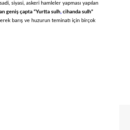
sadi, siyasi, askeri hamleler yapması yapılan
n geniş çapta “Yurtta sulh
,
cihanda sulh”
ilerek barış ve huzurun teminatı için birçok