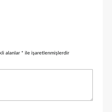
li alanlar
*
ile işaretlenmişlerdir