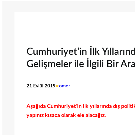
Cumhuriyet’in İlk Yılların
Gelişmeler ile İlgili Bir Ar
•
21 Eylül 2019
omer
Aşağıda Cumhuriyet’in ilk yıllarında dış politi
yapınız kısaca olarak ele alacağız.