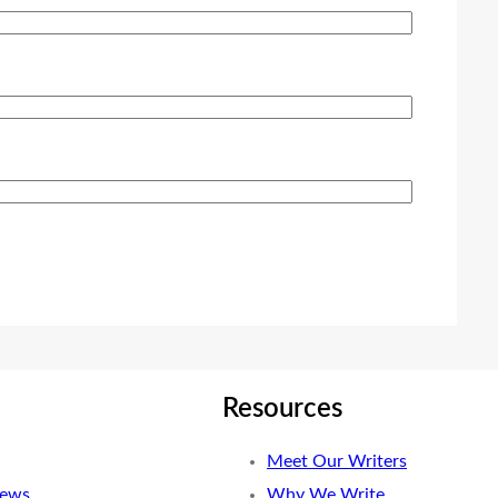
Resources
Meet Our Writers
News
Why We Write