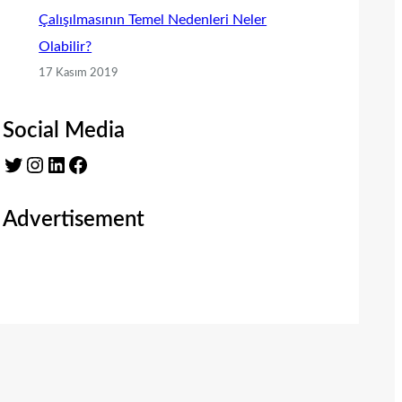
Çalışılmasının Temel Nedenleri Neler
Olabilir?
17 Kasım 2019
Social Media
Twitter
Instagram
LinkedIn
Facebook
Advertisement