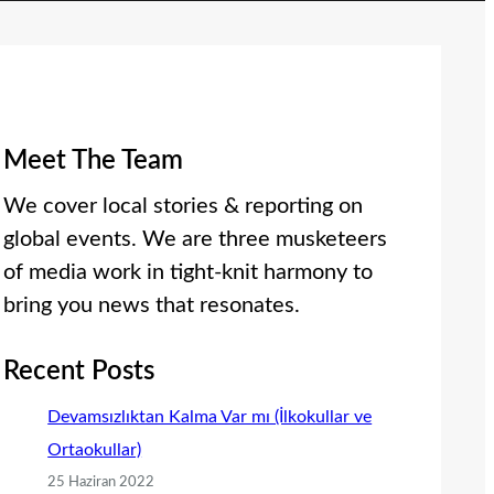
Meet The Team
We cover local stories & reporting on
global events. We are three musketeers
of media work in tight-knit harmony to
bring you news that resonates.
Recent Posts
Devamsızlıktan Kalma Var mı (İlkokullar ve
Ortaokullar)
25 Haziran 2022