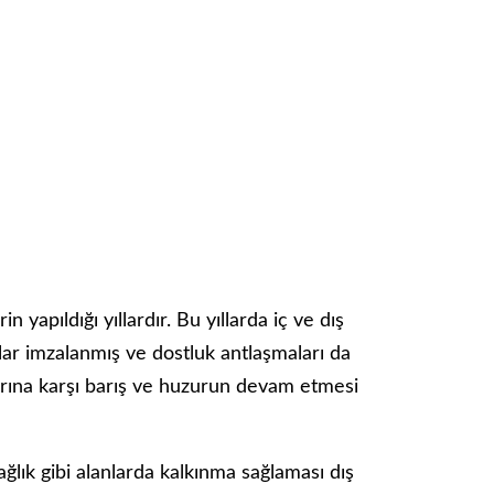
n yapıldığı yıllardır. Bu yıllarda iç ve dış
lar imzalanmış ve dostluk antlaşmaları da
larına karşı barış ve huzurun devam etmesi
ağlık gibi alanlarda kalkınma sağlaması dış