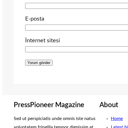
E-posta
İnternet sitesi
PressPioneer Magazine
About
Sed ut perspiciatis unde omnis iste natus
Home
voluptatem fringilla tempor dignissim at,
Latest 