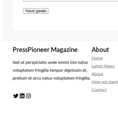
PressPioneer Magazine
About
Home
Sed ut perspiciatis unde omnis iste natus
Latest News
voluptatem fringilla tempor dignissim at,
About
pretium et arcu natus voluptatem fringilla.
How we start
Contact
Twitter
LinkedIn
Instagram