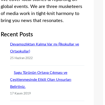
global events. We are three musketeers
of media work in tight-knit harmony to
bring you news that resonates.
Recent Posts
Devamsızlıktan Kalma Var mı (İlkokullar ve
Ortaokullar)
25 Haziran 2022
Sagu Türünün Ortaya Çıkması ve
Çeşitlenmesinde Etkili Olan Unsurları
Belirtiniz.
17 Kasım 2019