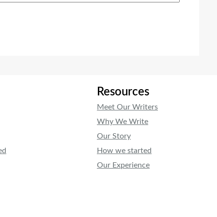
Resources
Meet Our Writers
Why We Write
Our Story
ed
How we started
Our Experience