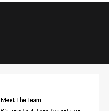
Meet The Team
We cover local stories & reporting on