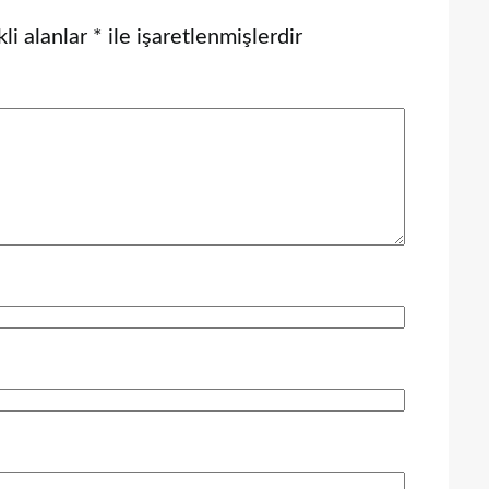
li alanlar
*
ile işaretlenmişlerdir