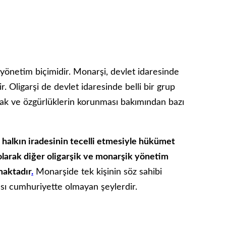
yönetim biçimidir. Monarşi, devlet idaresinde
r. Oligarşi de devlet idaresinde belli bir grup
hak ve özgürlüklerin korunması bakımından bazı
halkın iradesinin tecelli etmesiyle hükümet
olarak diğer oligarşik ve monarşik yönetim
maktadır
.
Monarşide tek kişinin söz sahibi
ması cumhuriyette olmayan şeylerdir.