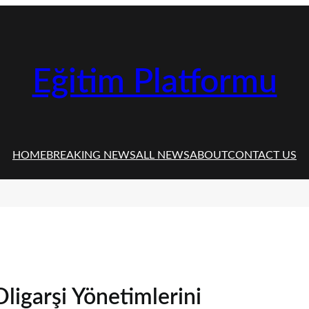
Eğitim Platformu
HOME
BREAKING NEWS
ALL NEWS
ABOUT
CONTACT US
ligarşi Yönetimlerini