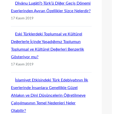
Dîvânu Lugâti’t-Türk’ü Diğer Geçiş Dönemi
Eserlerinden Ayıran Özellikler Sizce Nelerdir?
17 Kasım 2019
Eski Türklerdeki Toplumsal ve Kültürel
Değerlerle İçinde Yaşadığımız Toplumun
Toplumsal ve Kültürel Değerleri Benzerlik
Gösteriyor mu?
17 Kasım 2019
İslamiyet Etkisindeki Türk Edebiyatının İlk
Eserlerinde İnsanlara Genellikle Güzel
Ahlakın ve Dinî Düşüncelerin Öğretilmeye
Çalışılmasının Temel Nedenleri Neler
Olabilir?