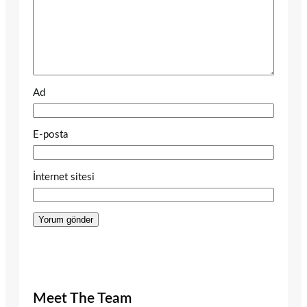
Ad
E-posta
İnternet sitesi
Meet The Team