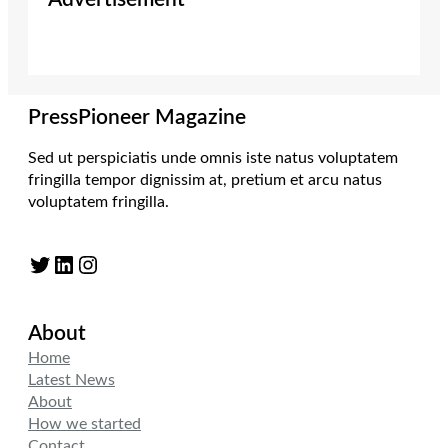
PressPioneer Magazine
Sed ut perspiciatis unde omnis iste natus voluptatem
fringilla tempor dignissim at, pretium et arcu natus
voluptatem fringilla.
Twitter
LinkedIn
Instagram
About
Home
Latest News
About
How we started
Contact