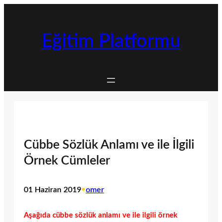
İçeriğe
geç
Eğitim Platformu
Cübbe Sözlük Anlamı ve ile İlgili
Örnek Cümleler
01 Haziran 2019
•
omer
Aşağıda cübbe sözlük anlamı ve ile ilgili örnek