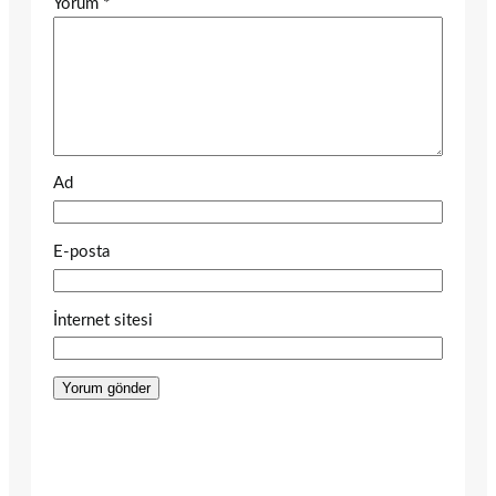
Yorum
*
Ad
E-posta
İnternet sitesi