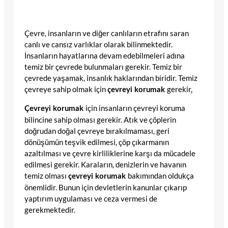
Çevre, insanların ve diğer canlıların etrafını saran
canlı ve cansız varlıklar olarak bilinmektedir.
İnsanların hayatlarına devam edebilmeleri adına
temiz bir çevrede bulunmaları gerekir. Temiz bir
çevrede yaşamak, insanlık haklarından biridir. Temiz
çevreye sahip olmak için
gerekir
.
çevreyi korumak
için insanların çevreyi koruma
Çevreyi korumak
bilincine sahip olması gerekir. Atık ve çöplerin
doğrudan doğal çevreye bırakılmaması, geri
dönüşümün teşvik edilmesi, çöp çıkarmanın
azaltılması ve çevre kirliliklerine karşı da mücadele
edilmesi gerekir. Karaların, denizlerin ve havanın
temiz olması
bakımından oldukça
çevreyi korumak
önemlidir. Bunun için devletlerin kanunlar çıkarıp
yaptırım uygulaması ve ceza vermesi de
gerekmektedir.