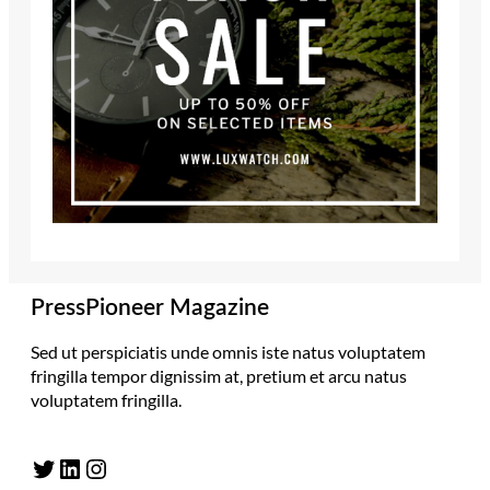
PressPioneer Magazine
Sed ut perspiciatis unde omnis iste natus voluptatem
fringilla tempor dignissim at, pretium et arcu natus
voluptatem fringilla.
Twitter
LinkedIn
Instagram