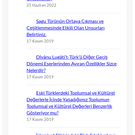
25 Haziran 2022
Sagu Türünün Ortaya Çıkması ve
Çeşitlenmesinde Etkili Olan Unsurları
Belirtiniz.
17 Kasım 2019
Dîvânu Lugâti’t-Türk’ü Diğer Geçiş
Dönemi Eserlerinden Ayıran Özellikler Sizce
Nelerdir?
17 Kasım 2019
Eski Türklerdeki Toplumsal ve Kültürel
Değerlerle İçinde Yaşadığımız Toplumun
Toplumsal ve Kültürel Değerleri Benzerlik
Gösteriyor mu?
17 Kasım 2019