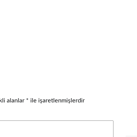
li alanlar
*
ile işaretlenmişlerdir