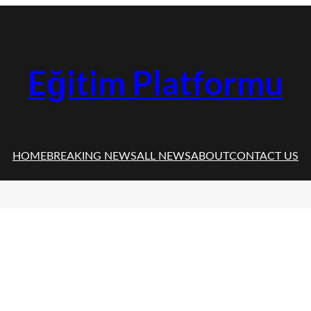
Eğitim Platformu
HOME
BREAKING NEWS
ALL NEWS
ABOUT
CONTACT US