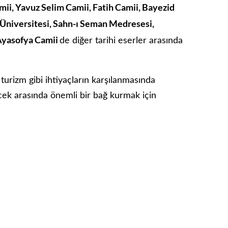
i, Yavuz Selim Camii, Fatih Camii, Bayezid
 Üniversitesi, Sahn-ı Seman Medresesi,
Ayasofya Camii
de diğer tarihi eserler arasında
urizm gibi ihtiyaçların karşılanmasında
lecek arasında önemli bir bağ kurmak için