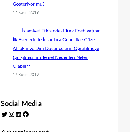
Gösteriyor mu?
17 Kasım 2019
İslamiyet Etkisindeki Türk Edebiyatının
İlk Eserlerinde İnsanlara Genellikle Güzel
Ahlakın ve Dinî Düşüncelerin Öğretilmeye
Çalışılmasının Temel Nedenleri Neler
Olabilir?
17 Kasım 2019
Social Media
Twitter
Instagram
LinkedIn
Facebook