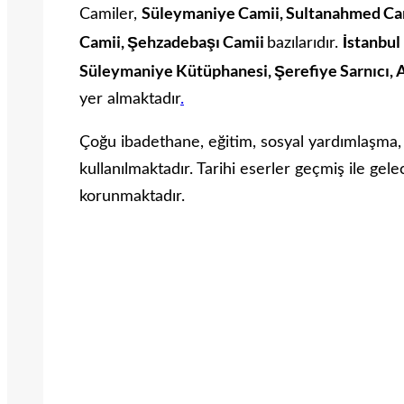
Süleymaniye Camii, Sultanahmed Cami
Camiler,
Camii, Şehzadebaşı Camii
İstanbul
bazılarıdır.
Süleymaniye Kütüphanesi, Şerefiye Sarnıcı, 
yer almaktadır
.
Çoğu ibadethane, eğitim, sosyal yardımlaşma, t
kullanılmaktadır. Tarihi eserler geçmiş ile ge
korunmaktadır.