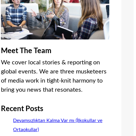
Meet The Team
We cover local stories & reporting on
global events. We are three musketeers
of media work in tight-knit harmony to
bring you news that resonates.
Recent Posts
Devamsızlıktan Kalma Var mı (İlkokullar ve
Ortaokullar)