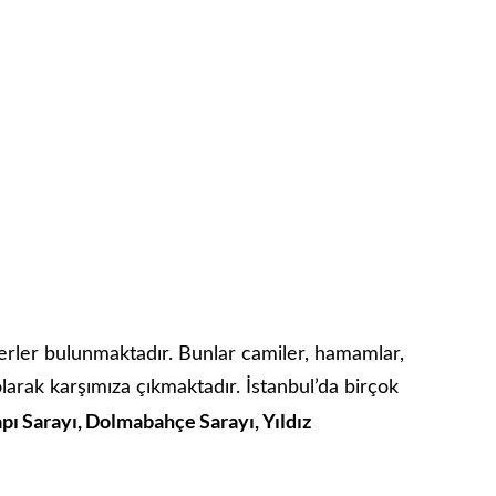
rler bulunmaktadır. Bunlar camiler, hamamlar,
olarak karşımıza çıkmaktadır. İstanbul’da birçok
pı Sarayı, Dolmabahçe Sarayı, Yıldız