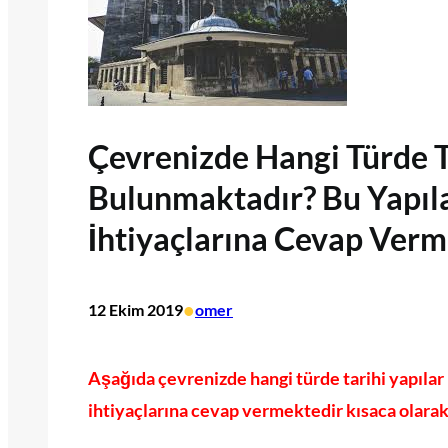
Çevrenizde Hangi Türde T
Bulunmaktadır? Bu Yapıl
İhtiyaçlarına Cevap Verm
•
12 Ekim 2019
omer
Aşağıda çevrenizde hangi türde tarihi yapılar
ihtiyaçlarına cevap vermektedir kısaca olarak 