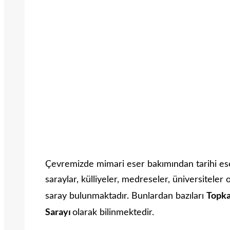
Çevremizde mimari eser bakımından tarihi ese
saraylar, külliyeler, medreseler, üniversiteler 
Topka
saray bulunmaktadır. Bunlardan bazıları
Sarayı
olarak bilinmektedir.