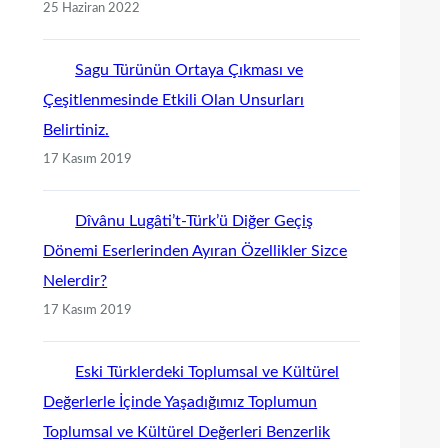
25 Haziran 2022
Sagu Türünün Ortaya Çıkması ve
Çeşitlenmesinde Etkili Olan Unsurları
Belirtiniz.
17 Kasım 2019
Dîvânu Lugâti’t-Türk’ü Diğer Geçiş
Dönemi Eserlerinden Ayıran Özellikler Sizce
Nelerdir?
17 Kasım 2019
Eski Türklerdeki Toplumsal ve Kültürel
Değerlerle İçinde Yaşadığımız Toplumun
Toplumsal ve Kültürel Değerleri Benzerlik