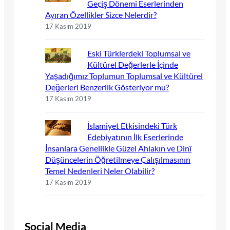
Geçiş Dönemi Eserlerinden
Ayıran Özellikler Sizce Nelerdir?
17 Kasım 2019
Eski Türklerdeki Toplumsal ve
Kültürel Değerlerle İçinde
Yaşadığımız Toplumun Toplumsal ve Kültürel
Değerleri Benzerlik Gösteriyor mu?
17 Kasım 2019
İslamiyet Etkisindeki Türk
Edebiyatının İlk Eserlerinde
İnsanlara Genellikle Güzel Ahlakın ve Dinî
Düşüncelerin Öğretilmeye Çalışılmasının
Temel Nedenleri Neler Olabilir?
17 Kasım 2019
Social Media