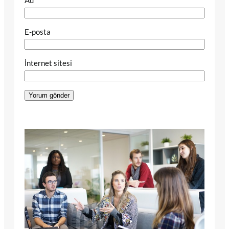
Ad
E-posta
İnternet sitesi