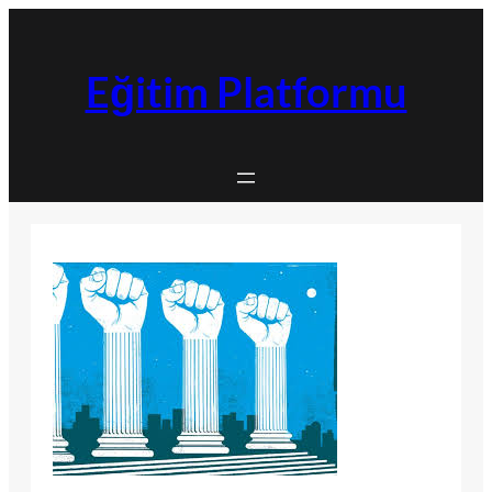
İçeriğe
geç
Eğitim Platformu