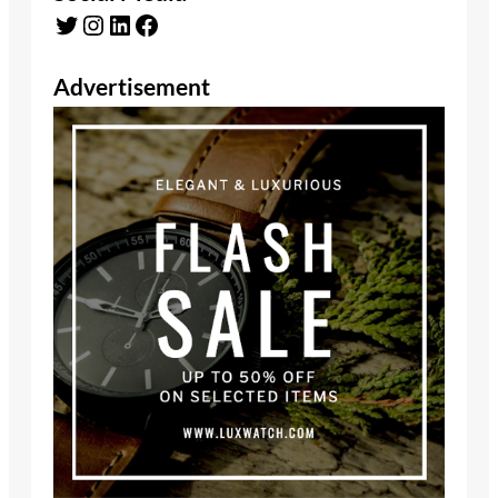
Twitter
Instagram
LinkedIn
Facebook
Advertisement