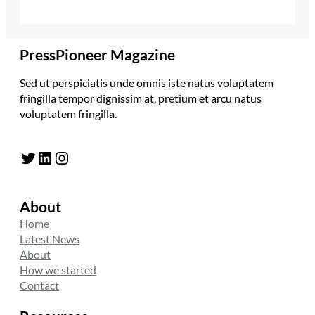
PressPioneer Magazine
Sed ut perspiciatis unde omnis iste natus voluptatem
fringilla tempor dignissim at, pretium et arcu natus
voluptatem fringilla.
Twitter
LinkedIn
Instagram
About
Home
Latest News
About
How we started
Contact