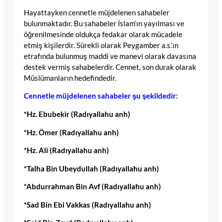
Hayattayken cennetle müjdelenen sahabeler
bulunmaktadır. Bu sahabeler İslam’ın yayılması ve
öğrenilmesinde oldukça fedakar olarak mücadele
etmiş kişilerdir. Sürekli olarak Peygamber a.s.’ın
etrafında bulunmuş maddi ve manevi olarak davasına
destek vermiş sahabelerdir. Cennet, son durak olarak
Müslümanların hedefindedir.
Cennetle müjdelenen sahabeler şu şekildedir:
*Hz. Ebubekir (Radıyallahu anh)
*Hz. Ömer (Radıyallahu anh)
*Hz. Ali (Radıyallahu anh)
*Talha Bin Ubeydullah (Radıyallahu anh)
*Abdurrahman Bin Avf (Radıyallahu anh)
*Sad Bin Ebi Vakkas (Radıyallahu anh)