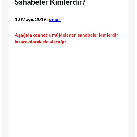
Sahabeler Kimlerdir?
12 Mayıs 2019
omer
•
Aşağıda cennetle müjdelenen sahabeler kimlerdir
kısaca olarak ele alacağız.