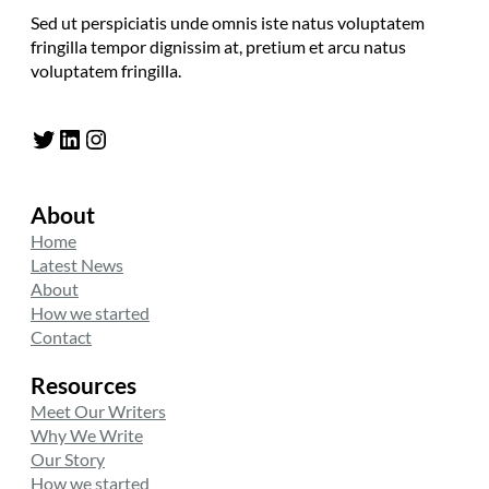
Sed ut perspiciatis unde omnis iste natus voluptatem
fringilla tempor dignissim at, pretium et arcu natus
voluptatem fringilla.
Twitter
LinkedIn
Instagram
About
Home
Latest News
About
How we started
Contact
Resources
Meet Our Writers
Why We Write
Our Story
How we started