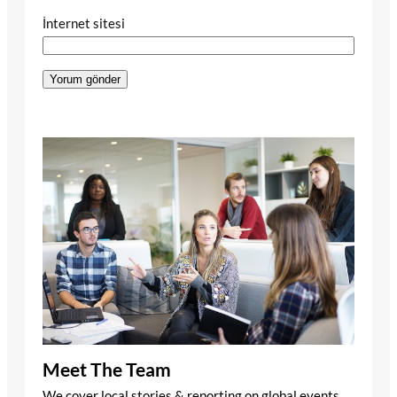
İnternet sitesi
Meet The Team
We cover local stories & reporting on global events.