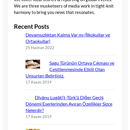
We are three musketeers of media work in tight-knit
harmony to bring you news that resonates.
Recent Posts
Devamsızlıktan Kalma Var mı (İlkokullar ve
Ortaokullar)
25 Haziran 2022
Sagu Türünün Ortaya Çıkması ve
Çeşitlenmesinde Etkili Olan
Unsurları Belirtiniz.
17 Kasım 2019
Dîvânu Lugâti’t-Türk’ü Diğer Geçiş
Dönemi Eserlerinden Ayıran Özellikler Sizce
Nelerdir?
17 Kasım 2019