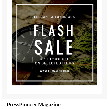
PressPioneer Magazine