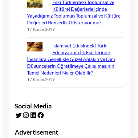
Eski Türklerdeki Toplumsal ve
Kültürel Değerlerle İçinde
Yaşadığımız Toplumun Toplumsal ve Kültürel
Değerleri Benzerlik Gösteriyor mu?
17 Kasım 2019
İslamiyet Etkisindeki Türk
Edebiyatının İlk Eserlerinde
İnsanlara Genellikle Güzel Ahlakın ve Dinî
Düşüncelerin Öğretilmeye Çalışılmasının
Temel Nedenleri Neler Olabilir?
17 Kasım 2019
Social Media
Twitter
Instagram
LinkedIn
Facebook
Advertisement