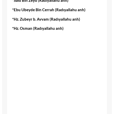
*Said Bin Zeyd (Radıyallahu anh)
*Ebu Ubeyde Bin Cerrah (Radıyallahu anh)
*Hz. Zubeyr b. Avvam (Radıyallahu anh)
*Hz. Osman (Radıyallahu anh)