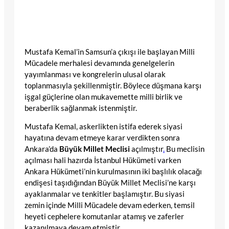
Mustafa Kemal’in Samsun’a çıkışı ile başlayan Milli
Mücadele merhalesi devamında genelgelerin
yayımlanması ve kongrelerin ulusal olarak
toplanmasıyla şekillenmiştir. Böylece düşmana karşı
işgal güçlerine olan mukavemette milli birlik ve
beraberlik sağlanmak istenmiştir.
Mustafa Kemal, askerlikten istifa ederek siyasi
hayatına devam etmeye karar verdikten sonra
Ankara’da
Büyük Millet Meclisi
açılmıştır
.
Bu meclisin
açılması hali hazırda İstanbul Hükümeti varken
Ankara Hükümeti’nin kurulmasının iki başlılık olacağı
endişesi taşıdığından Büyük Millet Meclisi’ne karşı
ayaklanmalar ve tenkitler başlamıştır. Bu siyasi
zemin içinde Milli Mücadele devam ederken, temsil
heyeti cephelere komutanlar atamış ve zaferler
kazanılmaya devam etmiştir.