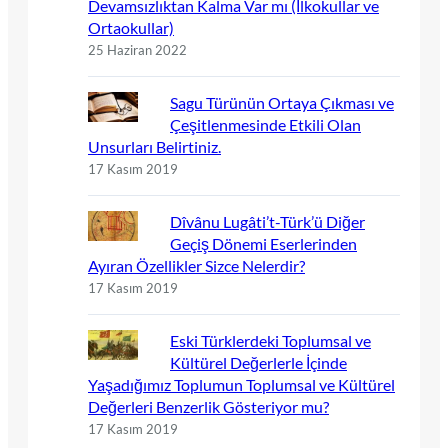
Devamsızlıktan Kalma Var mı (İlkokullar ve
Ortaokullar)
25 Haziran 2022
Sagu Türünün Ortaya Çıkması ve
Çeşitlenmesinde Etkili Olan
Unsurları Belirtiniz.
17 Kasım 2019
Dîvânu Lugâti’t-Türk’ü Diğer
Geçiş Dönemi Eserlerinden
Ayıran Özellikler Sizce Nelerdir?
17 Kasım 2019
Eski Türklerdeki Toplumsal ve
Kültürel Değerlerle İçinde
Yaşadığımız Toplumun Toplumsal ve Kültürel
Değerleri Benzerlik Gösteriyor mu?
17 Kasım 2019