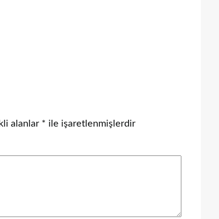
li alanlar
*
ile işaretlenmişlerdir