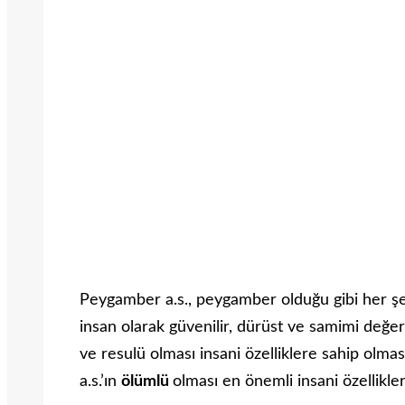
Peygamber a.s., peygamber olduğu gibi her şe
insan olarak güvenilir, dürüst ve samimi değerle
ve resulü olması insani özelliklere sahip olm
a.s.’ın
ölümlü
olması en önemli insani özellikle