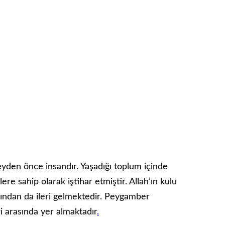
yden önce insandır. Yaşadığı toplum içinde
re sahip olarak iştihar etmiştir. Allah’ın kulu
asından da ileri gelmektedir. Peygamber
ri arasında yer almaktadır
.