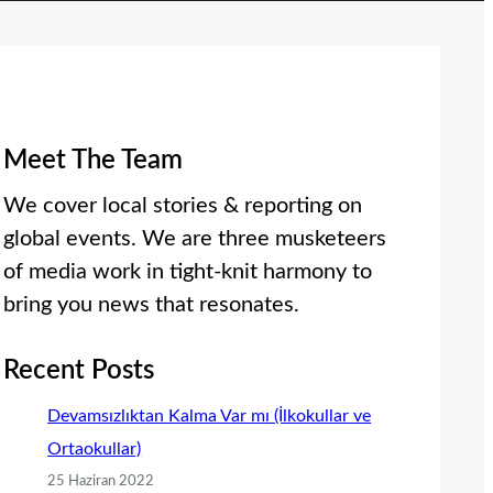
Meet The Team
We cover local stories & reporting on
global events. We are three musketeers
of media work in tight-knit harmony to
bring you news that resonates.
Recent Posts
Devamsızlıktan Kalma Var mı (İlkokullar ve
Ortaokullar)
25 Haziran 2022