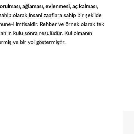
orulması, ağlaması, evlenmesi, aç kalması,
 sahip olarak insani zaaflara sahip bir şekilde
une-i imtisaldir. Rehber ve örnek olarak tek
lah’ın kulu sonra resulüdür. Kul olmanın
miş ve bir yol göstermiştir.