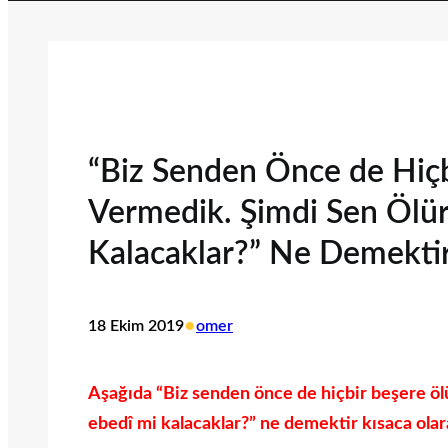
“Biz Senden Önce de Hiç
Vermedik. Şimdi Sen Ölür
Kalacaklar?” Ne Demekti
•
18 Ekim 2019
omer
Aşağıda “Biz senden önce de hiçbir beşere ö
ebedî mi kalacaklar?” ne demektir kısaca olara