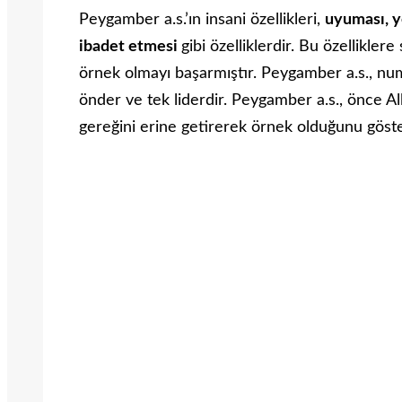
Peygamber a.s.’ın insani özellikleri,
uyuması, y
ibadet etmesi
gibi özelliklerdir. Bu özelliklere
örnek olmayı başarmıştır. Peygamber a.s., num
önder ve tek liderdir. Peygamber a.s., önce Al
gereğini erine getirerek örnek olduğunu göster