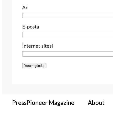
Ad
E-posta
İnternet sitesi
PressPioneer Magazine
About