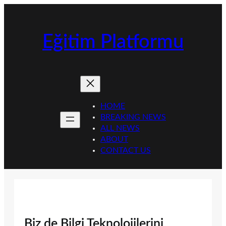
İçeriğe
geç
Eğitim Platformu
HOME
BREAKING NEWS
ALL NEWS
ABOUT
CONTACT US
Biz de Bilgi Teknolojilerini