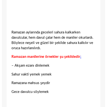
Ramazan aylarında geceleri sahura kalkarken
davulcular, hem davul çalar hem de maniler okurlardı.
Böylece neşeli ve güzel bir şekilde sahura kalkılır ve
oruca hazırlanılırdı.
Ramazan manilerine örnekler şu şekildedir
:
– Akşam ezanı dinlemek
Sahur vakti yemek yemek
Ramazana mahsus şeydir
Gece davulcu söylemek