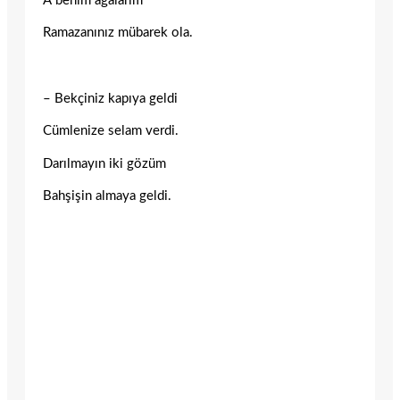
A benim ağalarım
Ramazanınız mübarek ola.
– Bekçiniz kapıya geldi
Cümlenize selam verdi.
Darılmayın iki gözüm
Bahşişin almaya geldi.