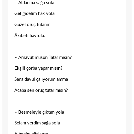
– Aldanma sağa sola
Gel gidelim hak yola
Güzel oruç tutanın
Âkıbeti hayrola.
– Arnavut musun Tatar mısın?
Ekşili çorba yapar mısın?
Sana davul çalıyorum amma
Acaba sen oruç tutar mısın?
– Besmeleyle çıktım yola
Selam verdim sağa sola