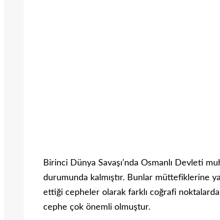
Birinci Dünya Savaşı’nda Osmanlı Devleti muht
durumunda kalmıştır. Bunlar müttefiklerine y
ettiği cepheler olarak farklı coğrafi noktala
cephe çok önemli olmuştur.