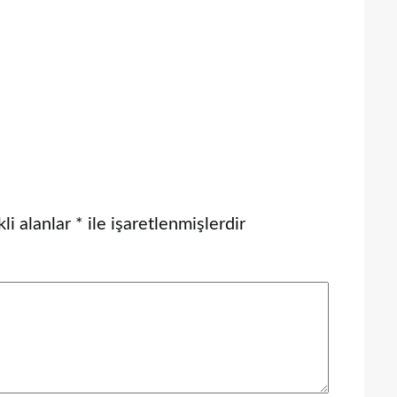
li alanlar
*
ile işaretlenmişlerdir