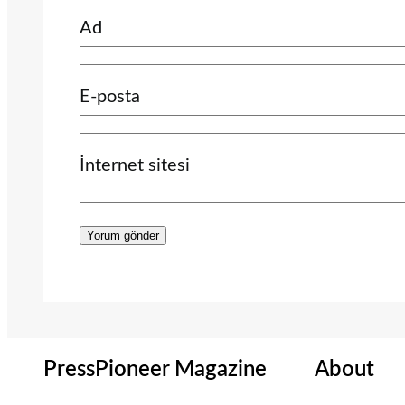
Ad
E-posta
İnternet sitesi
PressPioneer Magazine
About