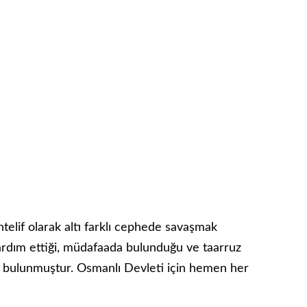
elif olarak altı farklı cephede savaşmak
ardım ettiği, müdafaada bulunduğu ve taarruz
rda bulunmuştur. Osmanlı Devleti için hemen her