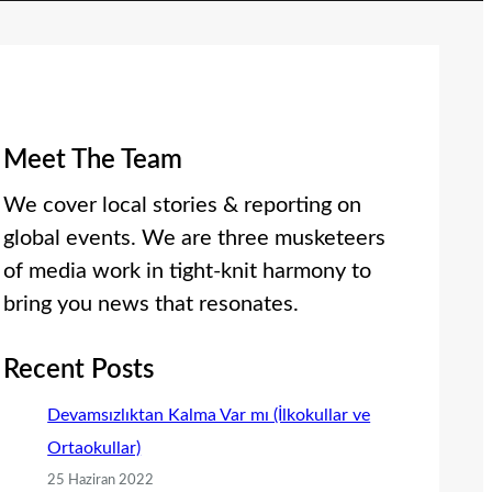
Meet The Team
We cover local stories & reporting on
global events. We are three musketeers
of media work in tight-knit harmony to
bring you news that resonates.
Recent Posts
Devamsızlıktan Kalma Var mı (İlkokullar ve
Ortaokullar)
25 Haziran 2022