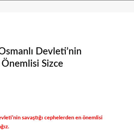
Osmanlı Devleti’nin
 Önemlisi Sizce
leti’nin savaştığı cephelerden en önemlisi
ğız.