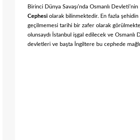
Birinci Dünya Savaşı’nda Osmanlı Devleti’nin
Cephesi
olarak bilinmektedir. En fazla şehidi
geçilmemesi tarihi bir zafer olarak görülmek
olunsaydı İstanbul işgal edilecek ve Osmanlı Dev
devletleri ve başta İngiltere bu cephede mağl