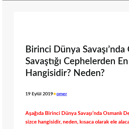
Birinci Dünya Savaşı’nda 
Savaştığı Cephelerden En
Hangisidir? Neden?
•
19 Eylül 2019
omer
Aşağıda Birinci Dünya Savaşı’nda Osmanlı Dev
sizce hangisidir, neden, kısaca olarak ele alaca