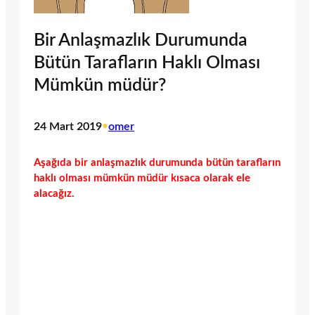
Bir Anlaşmazlık Durumunda
Bütün Tarafların Haklı Olması
Mümkün müdür?
24 Mart 2019
•
omer
Aşağıda bir anlaşmazlık durumunda bütün tarafların
haklı olması mümkün müdür kısaca olarak ele
alacağız.