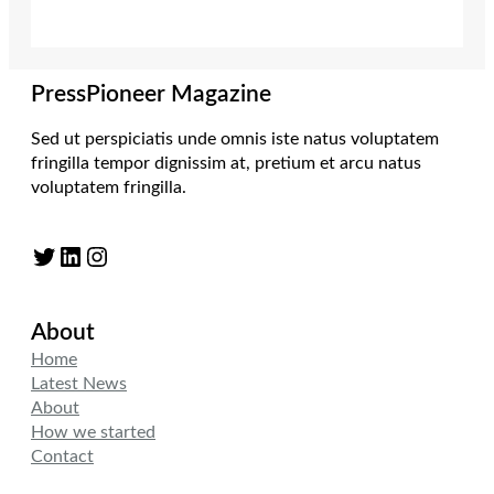
PressPioneer Magazine
Sed ut perspiciatis unde omnis iste natus voluptatem
fringilla tempor dignissim at, pretium et arcu natus
voluptatem fringilla.
Twitter
LinkedIn
Instagram
About
Home
Latest News
About
How we started
Contact