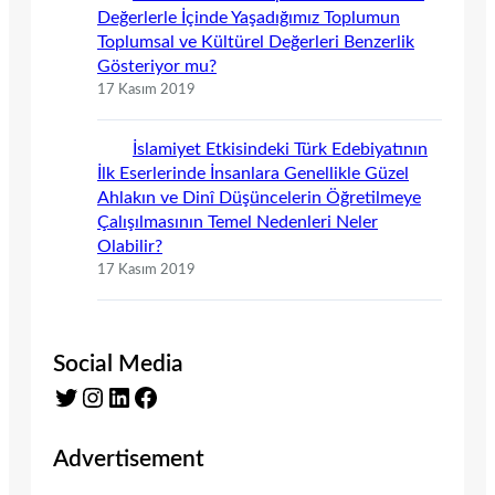
Değerlerle İçinde Yaşadığımız Toplumun
Toplumsal ve Kültürel Değerleri Benzerlik
Gösteriyor mu?
17 Kasım 2019
İslamiyet Etkisindeki Türk Edebiyatının
İlk Eserlerinde İnsanlara Genellikle Güzel
Ahlakın ve Dinî Düşüncelerin Öğretilmeye
Çalışılmasının Temel Nedenleri Neler
Olabilir?
17 Kasım 2019
Social Media
Twitter
Instagram
LinkedIn
Facebook
Advertisement