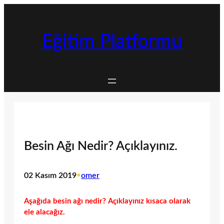
İçeriğe
geç
Eğitim Platformu
Besin Ağı Nedir? Açıklayınız.
02 Kasım 2019
•
omer
Aşağıda besin ağı nedir? Açıklayınız kısaca olarak
ele alacağız.