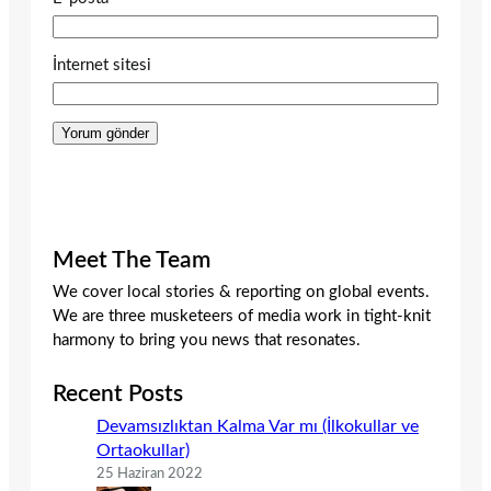
İnternet sitesi
Meet The Team
We cover local stories & reporting on global events.
We are three musketeers of media work in tight-knit
harmony to bring you news that resonates.
Recent Posts
Devamsızlıktan Kalma Var mı (İlkokullar ve
Ortaokullar)
25 Haziran 2022