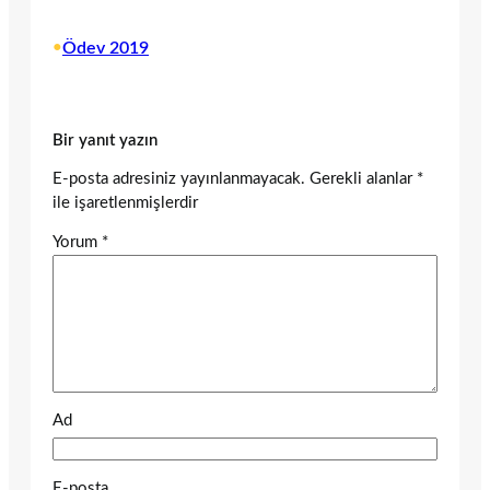
•
Ödev 2019
Bir yanıt yazın
E-posta adresiniz yayınlanmayacak.
Gerekli alanlar
*
ile işaretlenmişlerdir
Yorum
*
Ad
E-posta