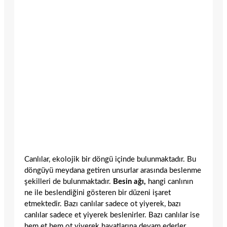
Canlılar, ekolojik bir döngü içinde bulunmaktadır. Bu
döngüyü meydana getiren unsurlar arasında beslenme
şekilleri de bulunmaktadır.
Besin ağı,
hangi canlının
ne ile beslendiğini gösteren bir düzeni işaret
etmektedir. Bazı canlılar sadece ot yiyerek, bazı
canlılar sadece et yiyerek beslenirler. Bazı canlılar ise
hem et hem ot yiyerek hayatlarına devam ederler
.