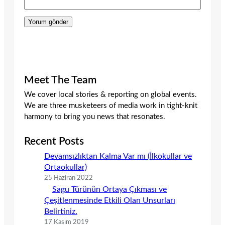
Meet The Team
We cover local stories & reporting on global events.
We are three musketeers of media work in tight-knit
harmony to bring you news that resonates.
Recent Posts
Devamsızlıktan Kalma Var mı (İlkokullar ve
Ortaokullar)
25 Haziran 2022
Sagu Türünün Ortaya Çıkması ve
Çeşitlenmesinde Etkili Olan Unsurları
Belirtiniz.
17 Kasım 2019