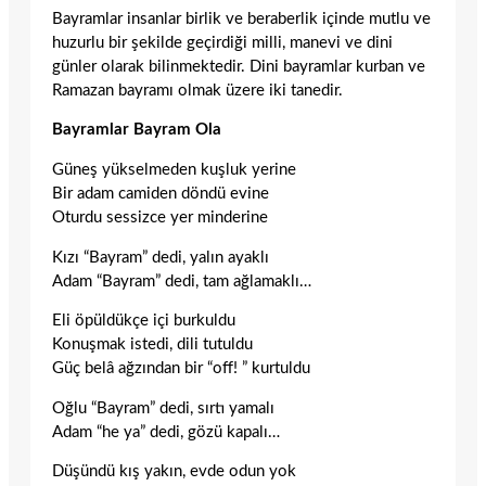
Bayramlar insanlar birlik ve beraberlik içinde mutlu ve
huzurlu bir şekilde geçirdiği milli, manevi ve dini
günler olarak bilinmektedir. Dini bayramlar kurban ve
Ramazan bayramı olmak üzere iki tanedir.
Bayramlar Bayram Ola
Güneş yükselmeden kuşluk yerine
Bir adam camiden döndü evine
Oturdu sessizce yer minderine
Kızı “Bayram” dedi, yalın ayaklı
Adam “Bayram” dedi, tam ağlamaklı…
Eli öpüldükçe içi burkuldu
Konuşmak istedi, dili tutuldu
Güç belâ ağzından bir “off! ” kurtuldu
Oğlu “Bayram” dedi, sırtı yamalı
Adam “he ya” dedi, gözü kapalı…
Düşündü kış yakın, evde odun yok