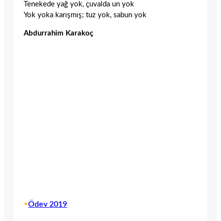
Tenekede yağ yok, çuvalda un yok
Yok yoka karışmış; tuz yok, sabun yok
Abdurrahim Karakoç
•
Ödev 2019