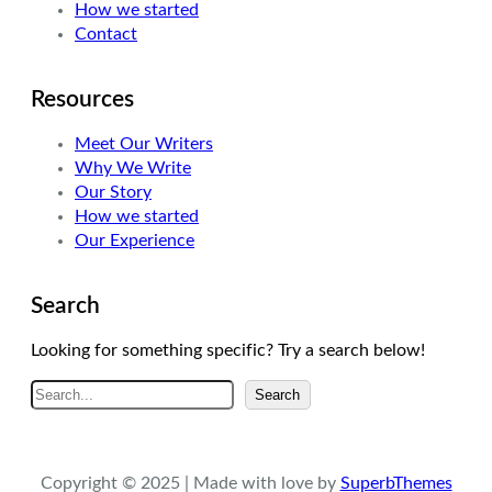
How we started
Contact
Resources
Meet Our Writers
Why We Write
Our Story
How we started
Our Experience
Search
Looking for something specific? Try a search below!
A
Search
r
a
Copyright © 2025 | Made with love by
SuperbThemes