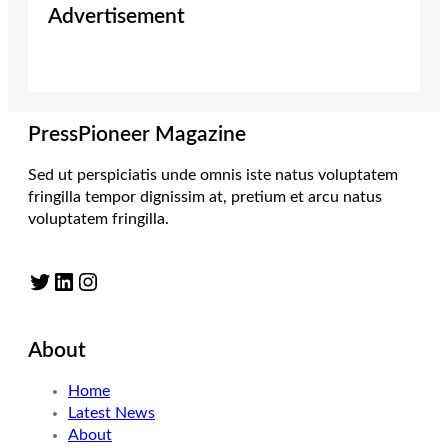
Advertisement
PressPioneer Magazine
Sed ut perspiciatis unde omnis iste natus voluptatem
fringilla tempor dignissim at, pretium et arcu natus
voluptatem fringilla.
Twitter
LinkedIn
Instagram
About
Home
Latest News
About