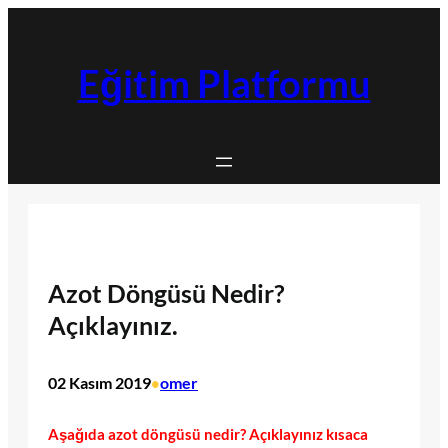
İçeriğe
geç
Eğitim Platformu
Azot Döngüsü Nedir?
Açıklayınız.
02 Kasım 2019
omer
•
Aşağıda azot döngüsü nedir? Açıklayınız kısaca