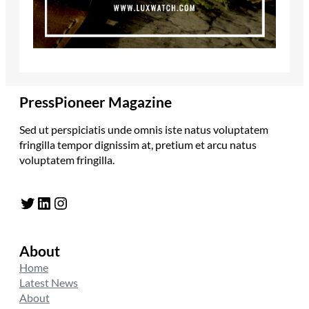
PressPioneer Magazine
Sed ut perspiciatis unde omnis iste natus voluptatem
fringilla tempor dignissim at, pretium et arcu natus
voluptatem fringilla.
Twitter
LinkedIn
Instagram
About
Home
Latest News
About