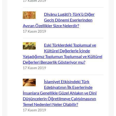
17 Kasım 2019
Dîvânu Lugâti’t-Türk’ü Diğer
Geçiş Dönemi Eserlerinden
Ayıran Özellikler Sizce Nelerdir?
17 Kasım 2019
Eski Türklerdeki Toplumsal ve
Kültürel Değerlerle İçinde
Yaşadığımız Toplumun Toplumsal ve Kültürel
Değerleri Benzerlik Gösteriyor mu?
17 Kasım 2019
İslamiyet Etkisindeki Türk
Edebiyatının İlk Eserlerinde
İnsanlara Genellikle Güzel Ahlakın ve Dinî
Düşüncelerin Öğretilmeye Çalışılmasının
Temel Nedenleri Neler Olabilir?
17 Kasım 2019