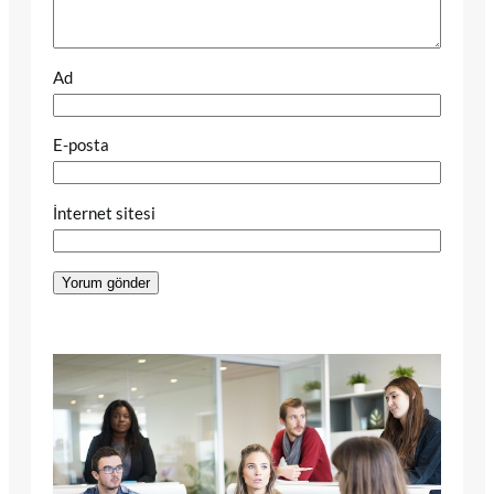
Ad
E-posta
İnternet sitesi