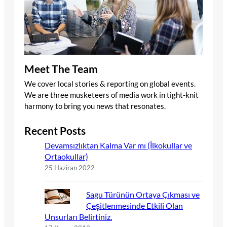
Meet The Team
We cover local stories & reporting on global events.
We are three musketeers of media work in tight-knit
harmony to bring you news that resonates.
Recent Posts
Devamsızlıktan Kalma Var mı (İlkokullar ve
Ortaokullar)
25 Haziran 2022
Sagu Türünün Ortaya Çıkması ve
Çeşitlenmesinde Etkili Olan
Unsurları Belirtiniz.