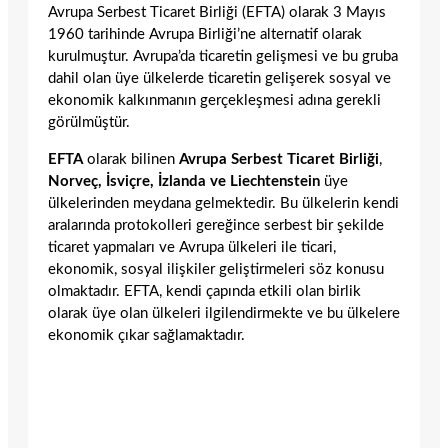
Avrupa Serbest Ticaret Birliği (EFTA) olarak 3 Mayıs
1960 tarihinde Avrupa Birliği’ne alternatif olarak
kurulmuştur. Avrupa’da ticaretin gelişmesi ve bu gruba
dahil olan üye ülkelerde ticaretin gelişerek sosyal ve
ekonomik kalkınmanın gerçekleşmesi adına gerekli
görülmüştür.
EFTA
olarak bilinen
Avrupa Serbest Ticaret Birliği
,
Norveç, İsviçre, İzlanda ve Liechtenstein
üye
ülkelerinden meydana gelmektedir. Bu ülkelerin kendi
aralarında protokolleri gereğince serbest bir şekilde
ticaret yapmaları ve Avrupa ülkeleri ile ticari,
ekonomik, sosyal ilişkiler geliştirmeleri söz konusu
olmaktadır. EFTA, kendi çapında etkili olan birlik
olarak üye olan ülkeleri ilgilendirmekte ve bu ülkelere
ekonomik çıkar sağlamaktadır.