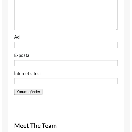
Ad
E-posta
İnternet sitesi
Meet The Team