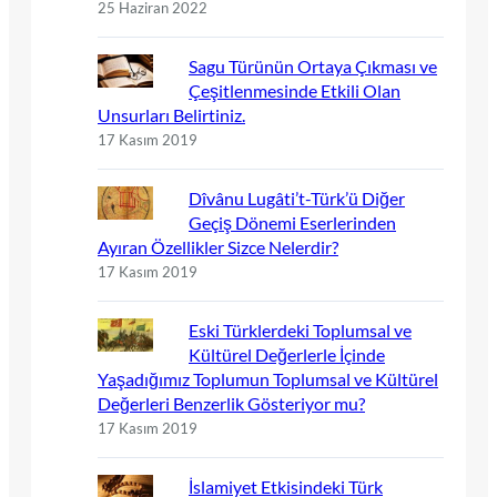
25 Haziran 2022
Sagu Türünün Ortaya Çıkması ve
Çeşitlenmesinde Etkili Olan
Unsurları Belirtiniz.
17 Kasım 2019
Dîvânu Lugâti’t-Türk’ü Diğer
Geçiş Dönemi Eserlerinden
Ayıran Özellikler Sizce Nelerdir?
17 Kasım 2019
Eski Türklerdeki Toplumsal ve
Kültürel Değerlerle İçinde
Yaşadığımız Toplumun Toplumsal ve Kültürel
Değerleri Benzerlik Gösteriyor mu?
17 Kasım 2019
İslamiyet Etkisindeki Türk