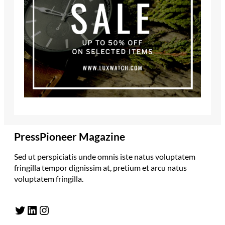
PressPioneer Magazine
Sed ut perspiciatis unde omnis iste natus voluptatem
fringilla tempor dignissim at, pretium et arcu natus
voluptatem fringilla.
Twitter
LinkedIn
Instagram