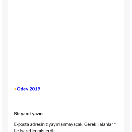
Ödev 2019
•
Bir yanıt yazın
E-posta adresiniz yayınlanmayacak.
Gerekli alanlar
*
ile işaretlenmişlerdir