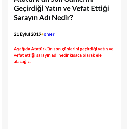
Geçirdiği Yatın ve Vefat Ettiği
Sarayın Adı Nedir?
21 Eylül 2019
omer
•
Aşağıda Atatürk’ün son günlerini geçirdiği yatın ve
vefat ettiği sarayın adı nedir kısaca olarak ele
alacağız.