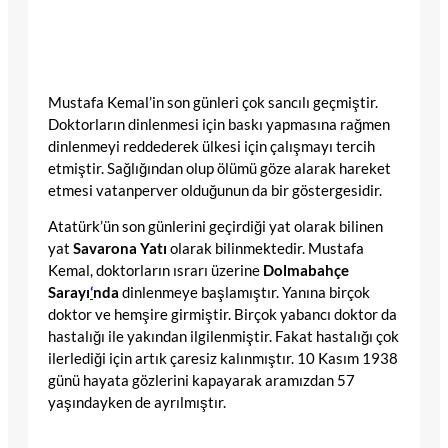
Mustafa Kemal’in son günleri çok sancılı geçmiştir.
Doktorların dinlenmesi için baskı yapmasına rağmen
dinlenmeyi reddederek ülkesi için çalışmayı tercih
etmiştir. Sağlığından olup ölümü göze alarak hareket
etmesi vatanperver olduğunun da bir göstergesidir.
Atatürk’ün son günlerini geçirdiği yat olarak bilinen
yat
Savarona Yatı
olarak bilinmektedir. Mustafa
Kemal, doktorların ısrarı üzerine
Dolmabahçe
Sarayı
‘
nda
dinlenmeye başlamıştır. Yanına birçok
doktor ve hemşire girmiştir. Birçok yabancı doktor da
hastalığı ile yakından ilgilenmiştir. Fakat hastalığı çok
ilerlediği için artık çaresiz kalınmıştır. 10 Kasım 1938
günü hayata gözlerini kapayarak aramızdan 57
yaşındayken de ayrılmıştır.