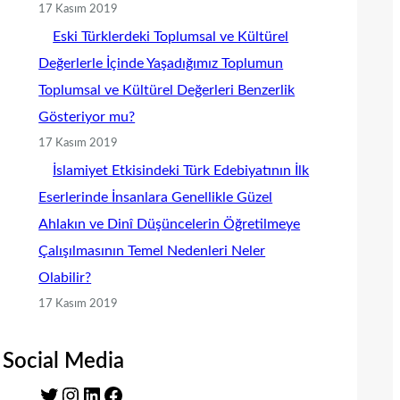
17 Kasım 2019
Eski Türklerdeki Toplumsal ve Kültürel
Değerlerle İçinde Yaşadığımız Toplumun
Toplumsal ve Kültürel Değerleri Benzerlik
Gösteriyor mu?
17 Kasım 2019
İslamiyet Etkisindeki Türk Edebiyatının İlk
Eserlerinde İnsanlara Genellikle Güzel
Ahlakın ve Dinî Düşüncelerin Öğretilmeye
Çalışılmasının Temel Nedenleri Neler
Olabilir?
17 Kasım 2019
Social Media
T
I
L
F