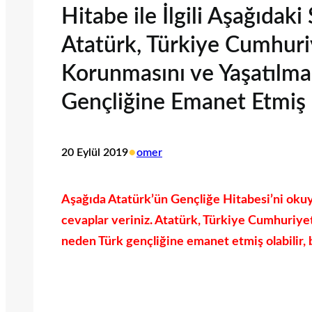
Hitabe ile İlgili Aşağıdaki
Atatürk, Türkiye Cumhuriy
Korunmasını ve Yaşatılma
Gençliğine Emanet Etmiş Ol
•
20 Eylül 2019
omer
Aşağıda Atatürk’ün Gençliğe Hitabesi’ni okuyun
cevaplar veriniz. Atatürk, Türkiye Cumhuriye
neden Türk gençliğine emanet etmiş olabilir, be