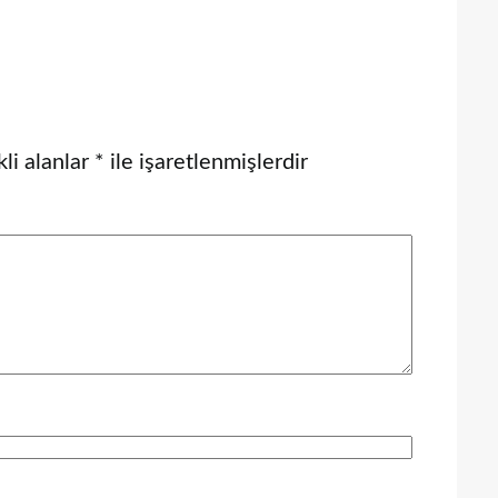
li alanlar
*
ile işaretlenmişlerdir