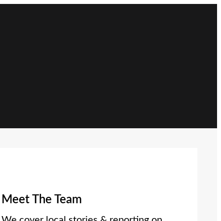
Meet The Team
We cover local stories & reporting on