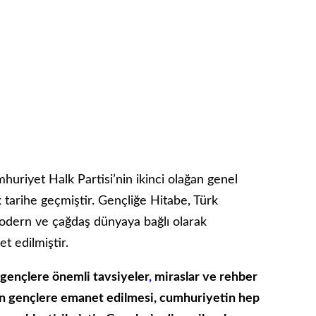
uriyet Halk Partisi’nin ikinci olağan genel
tarihe geçmiştir. Gençliğe Hitabe, Türk
 modern ve çağdaş dünyaya bağlı olarak
t edilmiştir.
gençlere önemli tavsiyeler
,
miraslar ve rehber
in gençlere emanet edilmesi, cumhuriyetin hep