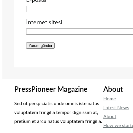
E-posta
İnternet sitesi
PressPioneer Magazine
About
Home
Sed ut perspiciatis unde omnis iste natus
Latest News
voluptatem fringilla tempor dignissim at,
About
pretium et arcu natus voluptatem fringilla.
How we start