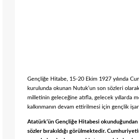
Gençliğe Hitabe, 15-20 Ekim 1927 yılında Cumh
kurulunda okunan Nutuk’un son sözleri olarak 
milletinin geleceğine atıfla, gelecek yıllarda
kalkınmanın devam ettirilmesi için gençlik işare
Atatürk’ün Gençliğe Hitabesi okunduğundan 
sözler bırakıldığı görülmektedir. Cumhuriyet