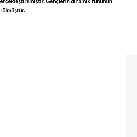
erçekleştirilmiştir. Gençlerin dinamik ruhunun
örülmüştür.