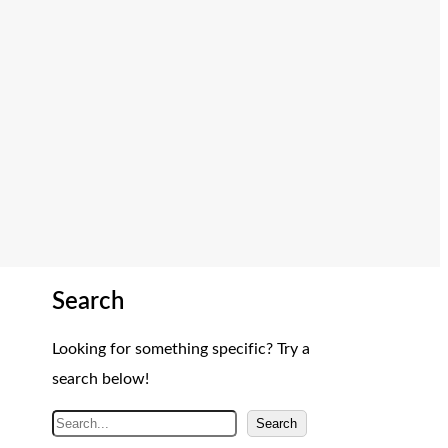
Search
Looking for something specific? Try a
search below!
A
Search