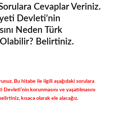
 Sorulara Cevaplar Veriniz.
eti Devleti’nin
sını Neden Türk
abilir? Belirtiniz.
uz. Bu hitabe ile ilgili aşağıdaki sorulara
ti Devleti’nin korunmasını ve yaşatılmasını
lirtiniz, kısaca olarak ele alacağız.