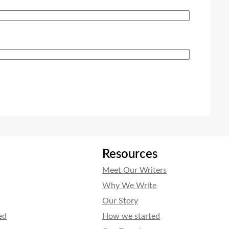
Resources
Meet Our Writers
Why We Write
Our Story
ed
How we started