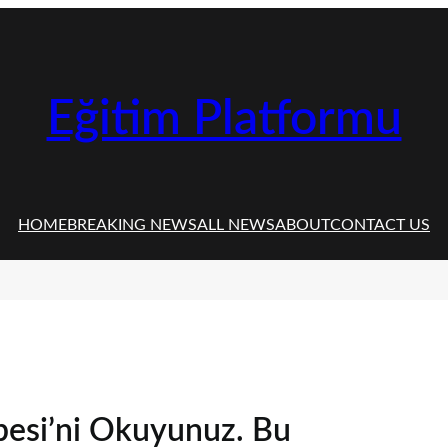
Eğitim Platformu
HOME
BREAKING NEWS
ALL NEWS
ABOUT
CONTACT US
besi’ni Okuyunuz. Bu