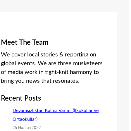
Meet The Team
We cover local stories & reporting on
global events. We are three musketeers
of media work in tight-knit harmony to
bring you news that resonates.
Recent Posts
Devamsızlıktan Kalma Var mı (İlkokullar ve
Ortaokullar)
25 Haziran 2022