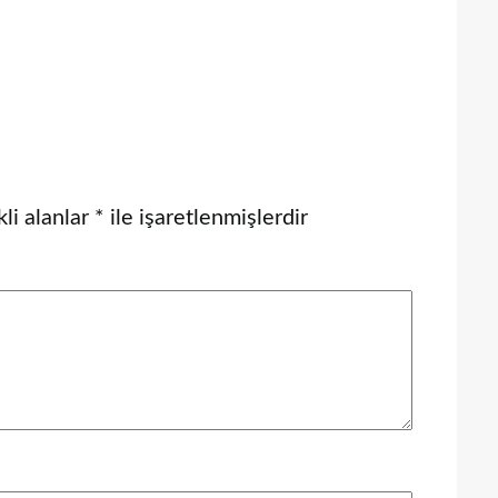
li alanlar
*
ile işaretlenmişlerdir