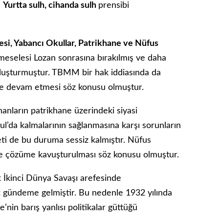
e
Yurtta sulh, cihanda sulh
prensibi
si, Yabancı Okullar, Patrikhane ve Nüfus
 meselesi Lozan sonrasına bırakılmış ve daha
 oluşturmuştur. TBMM bir hak iddiasında da
ine devam etmesi söz konusu olmuştur.
nanların patrikhane üzerindeki siyasi
ul’da kalmalarının sağlanmasına karşı sorunların
i de bu duruma sessiz kalmıştır. Nüfus
e çözüme kavuşturulması söz konusu olmuştur.
k İkinci Dünya Savaşı arefesinde
ak gündeme gelmiştir. Bu nedenle 1932 yılında
’nin barış yanlısı politikalar güttüğü