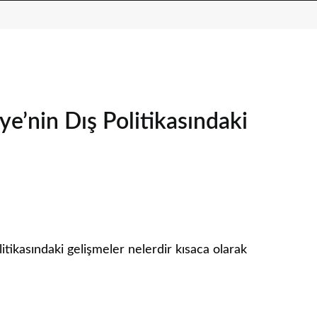
e’nin Dış Politikasındaki
tikasındaki gelişmeler nelerdir kısaca olarak