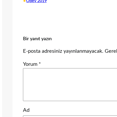
•
Ödev 2019
Bir yanıt yazın
E-posta adresiniz yayınlanmayacak.
Gerek
Yorum
*
Ad