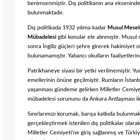
benimsenmiştir. Dış politikanın ana eksenind
bulunmaktadır.
Dış politikada 1932 yılıma kadar
Musul Mesele
Mübadelesi
gibi konular ele alınmıştır. Musul
sonra İngiliz güçleri şehre girerek hakimiyet
bulunamamıştır. Yabancı okulların faaliyetler
Patrikhaneye siyasi bir yetki verilmemiştir. Yu
emellerinin önüne geçilmiştir. Rumların İstanb
yaşanması gündeme gelirken Milletler Cemiyet
mübadelesi sorununu da Ankara Antlaşması il
Sınırlarımızı korumak, barışa katkıda bulunma
gerçekleştirmek istenilen dış politikalar olar
Milletler Cemiyeti’ne giriş sağlanmış ve Türkiye