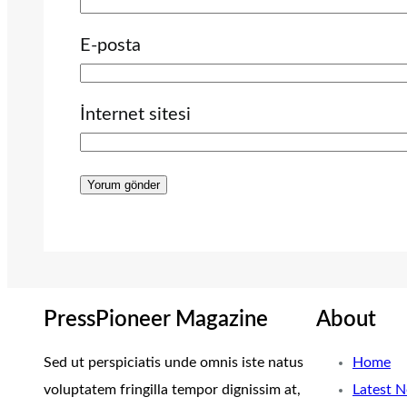
E-posta
İnternet sitesi
PressPioneer Magazine
About
Sed ut perspiciatis unde omnis iste natus
Home
voluptatem fringilla tempor dignissim at,
Latest 