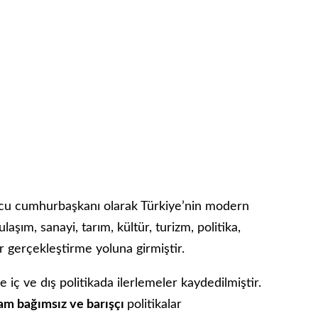
cu cumhurbaşkanı olarak Türkiye’nin modern
laşım, sanayi, tarım, kültür, turizm, politika,
lar gerçekleştirme yoluna girmiştir.
 iç ve dış politikada ilerlemeler kaydedilmiştir.
 tam bağımsız ve barışçı
politikalar