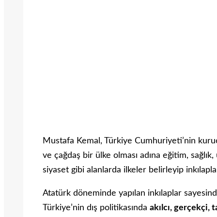
Mustafa Kemal, Türkiye Cumhuriyeti’nin kuru
ve çağdaş bir ülke olması adına eğitim, sağlık, u
siyaset gibi alanlarda ilkeler belirleyip inkılap
Atatürk döneminde yapılan inkılaplar sayesinde
Türkiye’nin dış politikasında
akılcı, gerçekçi,