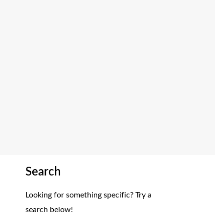
Search
Looking for something specific? Try a
search below!