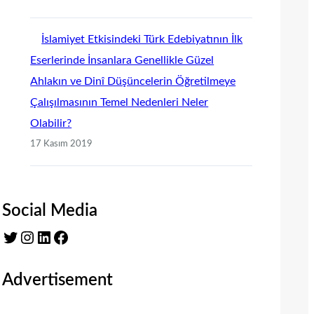
İslamiyet Etkisindeki Türk Edebiyatının İlk
Eserlerinde İnsanlara Genellikle Güzel
Ahlakın ve Dinî Düşüncelerin Öğretilmeye
Çalışılmasının Temel Nedenleri Neler
Olabilir?
17 Kasım 2019
Social Media
Twitter
Instagram
LinkedIn
Facebook
Advertisement