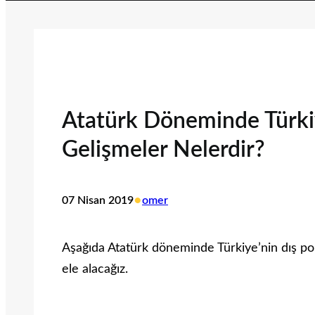
Atatürk Döneminde Türkiy
Gelişmeler Nelerdir?
•
07 Nisan 2019
omer
Aşağıda Atatürk döneminde Türkiye’nin dış poli
ele alacağız.