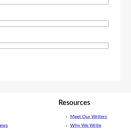
Resources
Meet Our Writers
News
Why We Write