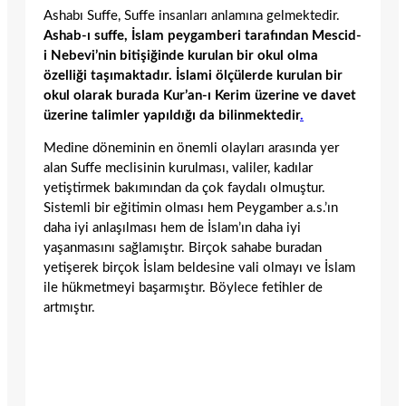
Ashabı Suffe, Suffe insanları anlamına gelmektedir.
Ashab-ı suffe, İslam peygamberi tarafından Mescid-
i Nebevi’nin bitişiğinde kurulan bir okul olma
özelliği taşımaktadır. İslami ölçülerde kurulan bir
okul olarak burada Kur’an-ı Kerim üzerine ve davet
üzerine talimler yapıldığı da bilinmektedir
.
Medine döneminin en önemli olayları arasında yer
alan Suffe meclisinin kurulması, valiler, kadılar
yetiştirmek bakımından da çok faydalı olmuştur.
Sistemli bir eğitimin olması hem Peygamber a.s.’ın
daha iyi anlaşılması hem de İslam’ın daha iyi
yaşanmasını sağlamıştır. Birçok sahabe buradan
yetişerek birçok İslam beldesine vali olmayı ve İslam
ile hükmetmeyi başarmıştır. Böylece fetihler de
artmıştır.