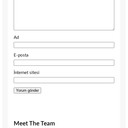
Ad
E-posta
İnternet sitesi
Meet The Team