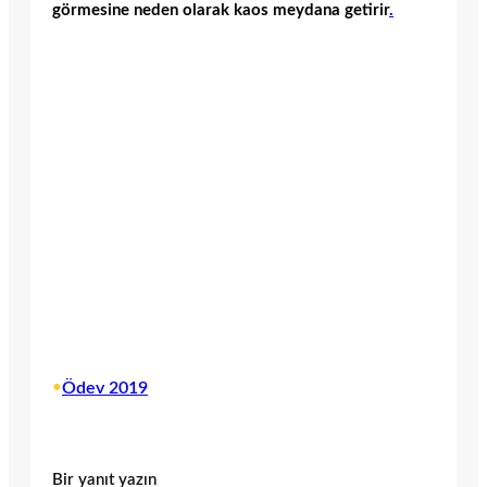
görmesine neden olarak kaos meydana getirir
.
•
Ödev 2019
Bir yanıt yazın