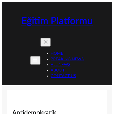
İçeriğe
geç
Eğitim Platformu
HOME
BREAKING NEWS
ALL NEWS
ABOUT
CONTACT US
Antidemokratik