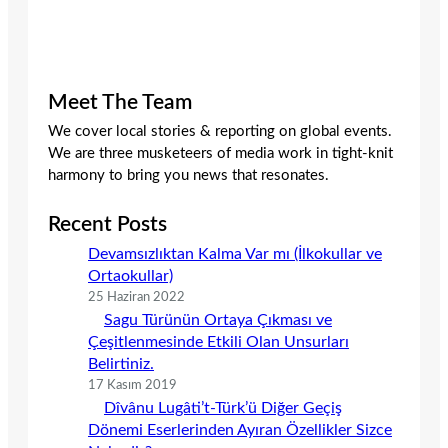
Meet The Team
We cover local stories & reporting on global events.
We are three musketeers of media work in tight-knit
harmony to bring you news that resonates.
Recent Posts
Devamsızlıktan Kalma Var mı (İlkokullar ve
Ortaokullar)
25 Haziran 2022
Sagu Türünün Ortaya Çıkması ve
Çeşitlenmesinde Etkili Olan Unsurları
Belirtiniz.
17 Kasım 2019
Dîvânu Lugâti’t-Türk’ü Diğer Geçiş
Dönemi Eserlerinden Ayıran Özellikler Sizce