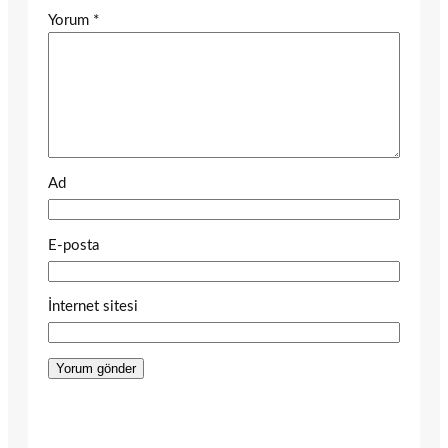
Yorum
*
Ad
E-posta
İnternet sitesi