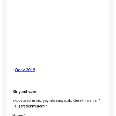
•
Ödev 2019
Bir yanıt yazın
E-posta adresiniz yayınlanmayacak.
Gerekli alanlar
*
ile işaretlenmişlerdir
Yorum
*