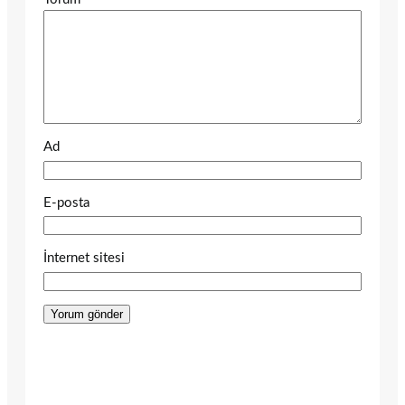
Ad
E-posta
İnternet sitesi