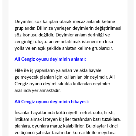
Deyimler, söz kalıpları olarak mecaz anlamlı kelime
gruplarıdır. Dilimize yerleşen deyimlerin değiştirilmesi
söz konusu değildir. Deyimler anlam derinliği ve
zenginliği oluşturan ve anlatılmak isteneni en kısa
yolla ve en açık şekilde anlatan kelime gruplarıdır.
Ali Cengiz oyunu deyiminin anlamı:
Hile ile iş yapanların yalanları ve akla hayale
gelmeyecek planları için kullanılan bir deyimdir. Ali
Cengiz oyunu deyimi sıklıkla kullanılan deyimler
arasında yer almaktadır.
Ali Cengiz oyunu deyiminin hikayesi:
İnsanlar hayatlarında kötü niyetli nefret dolu, hırslı,
intikam almak isteyen kişiler tarafından bazı tuzaklara,
planlara, oyunlara maruz kalabilirler. Bu olaylar ikinci
ve üçüncü şahıslar tarafından kurnazlık ile meydana