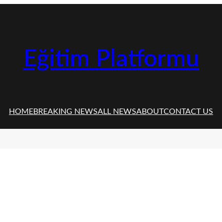
Eğitim Platformu
HOME
BREAKING NEWS
ALL NEWS
ABOUT
CONTACT US