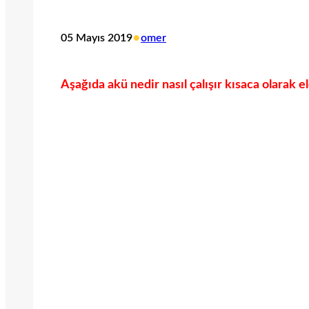
•
05 Mayıs 2019
omer
Aşağıda akü nedir nasıl çalışır kısaca olarak el