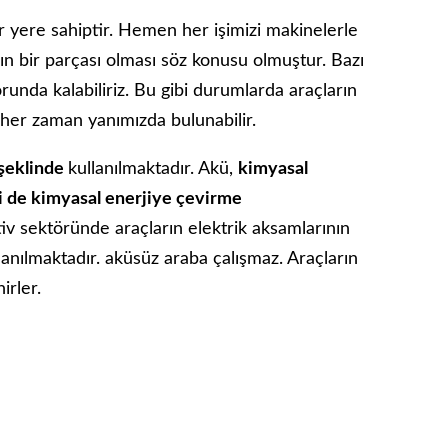
r yere sahiptir. Hemen her işimizi makinelerle
zın bir parçası olması söz konusu olmuştur. Bazı
nda kalabiliriz. Bu gibi durumlarda araçların
ar her zaman yanımızda bulunabilir.
şeklinde
kullanılmaktadır. Akü,
kimyasal
ini de kimyasal enerjiye çevirme
iv sektöründe araçların elektrik aksamlarının
lanılmaktadır. aküsüz araba çalışmaz. Araçların
irler.