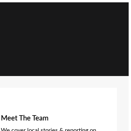
Meet The Team
We cover local stories & reporting on