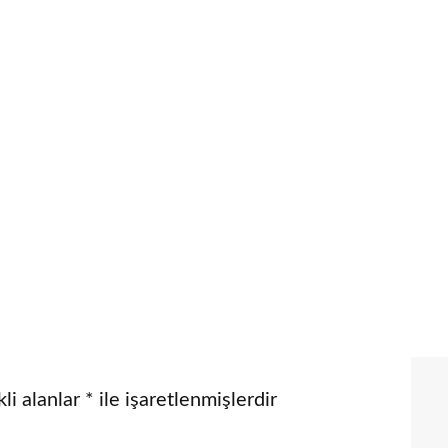
li alanlar
*
ile işaretlenmişlerdir