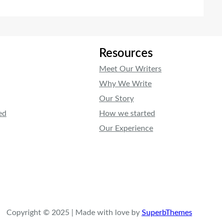
Resources
Meet Our Writers
Why We Write
Our Story
ed
How we started
Our Experience
Copyright © 2025 | Made with love by
SuperbThemes