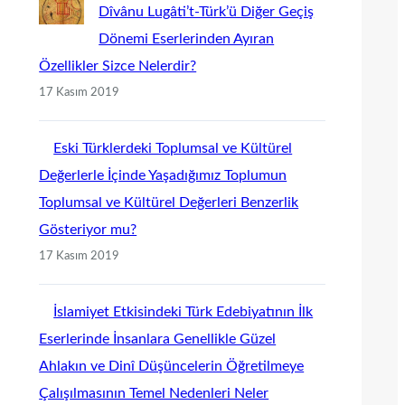
Dîvânu Lugâti’t-Türk’ü Diğer Geçiş
Dönemi Eserlerinden Ayıran
Özellikler Sizce Nelerdir?
17 Kasım 2019
Eski Türklerdeki Toplumsal ve Kültürel
Değerlerle İçinde Yaşadığımız Toplumun
Toplumsal ve Kültürel Değerleri Benzerlik
Gösteriyor mu?
17 Kasım 2019
İslamiyet Etkisindeki Türk Edebiyatının İlk
Eserlerinde İnsanlara Genellikle Güzel
Ahlakın ve Dinî Düşüncelerin Öğretilmeye
Çalışılmasının Temel Nedenleri Neler