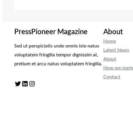
PressPioneer Magazine
About
Home
Sed ut perspiciatis unde omnis iste natus
Latest News
voluptatem fringilla tempor dignissim at,
About
pretium et arcu natus voluptatem fringilla.
How we start
Contact
Twitter
LinkedIn
Instagram