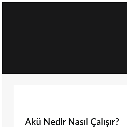
İçeriğe
geç
Akü Nedir Nasıl Çalışır?