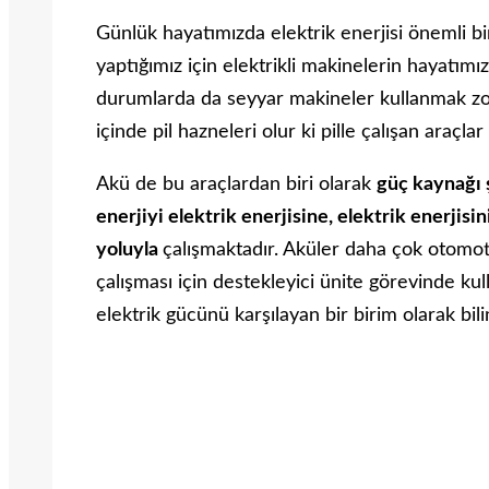
Günlük hayatımızda elektrik enerjisi önemli bi
yaptığımız için elektrikli makinelerin hayatımı
durumlarda da seyyar makineler kullanmak zoru
içinde pil hazneleri olur ki pille çalışan araçl
Akü de bu araçlardan biri olarak
güç kaynağı 
enerjiyi elektrik enerjisine, elektrik enerjis
yoluyla
çalışmaktadır. Aküler daha çok otomot
çalışması için destekleyici ünite görevinde kul
elektrik gücünü karşılayan bir birim olarak bilin