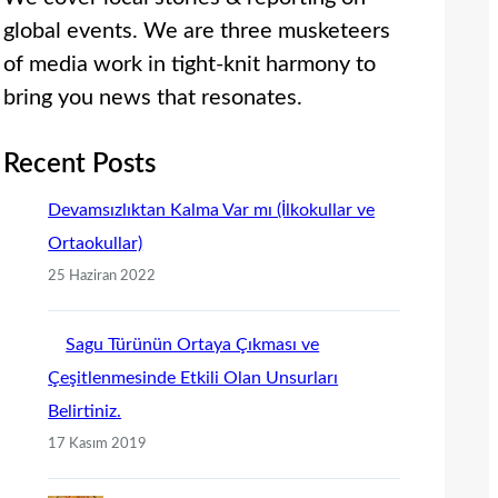
global events. We are three musketeers
of media work in tight-knit harmony to
bring you news that resonates.
Recent Posts
Devamsızlıktan Kalma Var mı (İlkokullar ve
Ortaokullar)
25 Haziran 2022
Sagu Türünün Ortaya Çıkması ve
Çeşitlenmesinde Etkili Olan Unsurları
Belirtiniz.
17 Kasım 2019