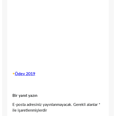
•
Ödev 2019
Bir yanıt yazın
E-posta adresiniz yayınlanmayacak.
Gerekli alanlar
*
ile işaretlenmişlerdir