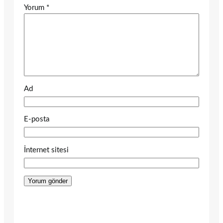
Yorum
*
Ad
E-posta
İnternet sitesi