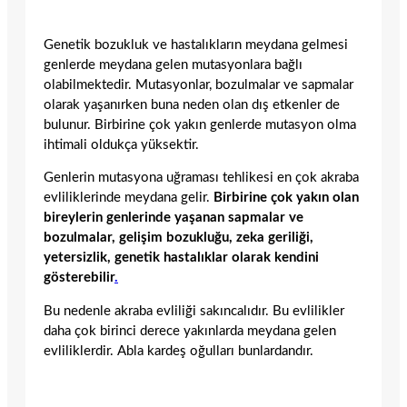
Genetik bozukluk ve hastalıkların meydana gelmesi
genlerde meydana gelen mutasyonlara bağlı
olabilmektedir. Mutasyonlar, bozulmalar ve sapmalar
olarak yaşanırken buna neden olan dış etkenler de
bulunur. Birbirine çok yakın genlerde mutasyon olma
ihtimali oldukça yüksektir.
Genlerin mutasyona uğraması tehlikesi en çok akraba
evliliklerinde meydana gelir.
Birbirine çok yakın olan
bireylerin genlerinde yaşanan sapmalar ve
bozulmalar, gelişim bozukluğu, zeka geriliği,
yetersizlik, genetik hastalıklar olarak kendini
gösterebilir
.
Bu nedenle akraba evliliği sakıncalıdır. Bu evlilikler
daha çok birinci derece yakınlarda meydana gelen
evliliklerdir. Abla kardeş oğulları bunlardandır.