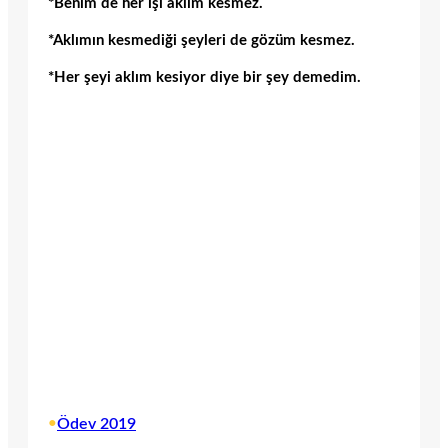
*Benim de her işi aklım kesmez.
*Aklımın kesmediği şeyleri de gözüm kesmez.
*Her şeyi aklım kesiyor diye bir şey demedim.
•
Ödev 2019