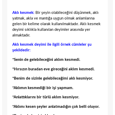
Aklı kesmek:
Bir şeyin olabileceğini düşünmek, aklı
yatmak, akla ve mantığa uygun olmak anlamlarına
gelen bir kelime olarak kullanılmaktadır. Aklı kesmek
deyimi sıklıkla kullanılan deyimler arasında yer
almaktadır.
Aklı kesmek deyimi ile ilgili örnek cümleler şu
şekildedir:
*Senin de gelebileceğini aklım kesmedi.
*Hırsızın buradan eve gireceğini aklım kesmedi.
*Benim de sizinle gelebileceğimi aklı kesmiyor.
*Aklımın kesmediği bir işi yapmam.
*Anlattıklarını bir türlü aklım kesmiyor.
*Aklımı kesen şeyler anlatmadığın çok belli oluyor.