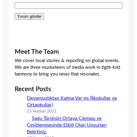
Meet The Team
We cover local stories & reporting on global events.
We are three musketeers of media work in tight-knit
harmony to bring you news that resonates.
Recent Posts
Devamsızlıktan Kalma Var mı (İlkokullar ve
Ortaokullar)
25 Haziran 2022
Sagu Türünün Ortaya Çıkması ve
Çeşitlenmesinde Etkili Olan Unsurları
Belirtiniz.