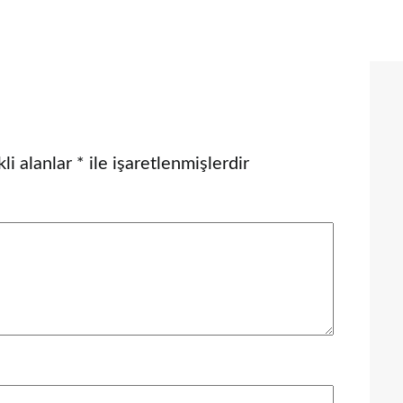
li alanlar
*
ile işaretlenmişlerdir