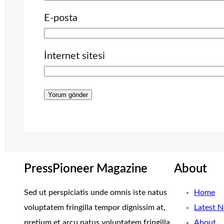
E-posta
İnternet sitesi
PressPioneer Magazine
About
Sed ut perspiciatis unde omnis iste natus
Home
voluptatem fringilla tempor dignissim at,
Latest 
pretium et arcu natus voluptatem fringilla.
About