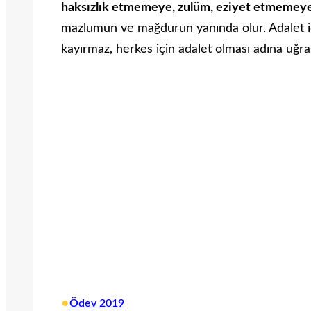
haksızlık etmemeye, zulüm, eziyet etmemey
mazlumun ve mağdurun yanında olur. Adalet i
kayırmaz, herkes için adalet olması adına uğra
•
Ödev 2019