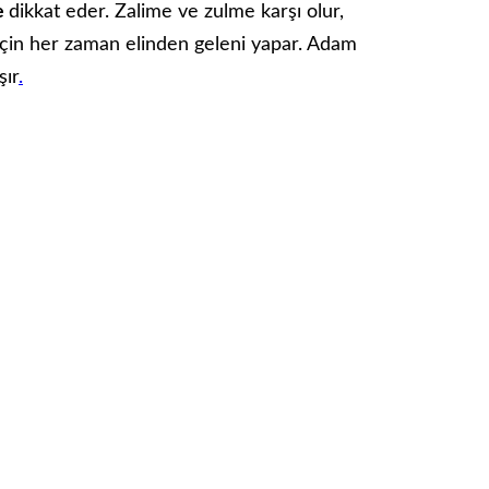
e
dikkat eder. Zalime ve zulme karşı olur,
çin her zaman elinden geleni yapar. Adam
şır
.