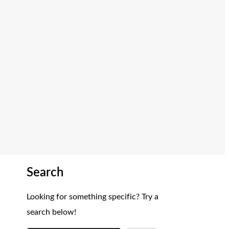
Search
Looking for something specific? Try a
search below!