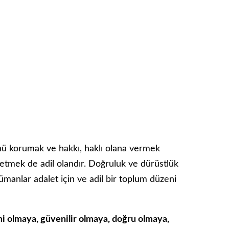
nü korumak ve hakkı, haklı olana vermek
etmek de adil olandır. Doğruluk ve dürüstlük
ümanlar adalet için ve adil bir toplum düzeni
i olmaya, güvenilir olmaya, doğru olmaya,