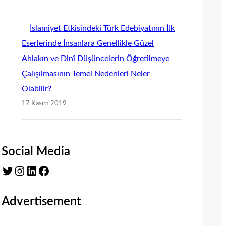
İslamiyet Etkisindeki Türk Edebiyatının İlk
Eserlerinde İnsanlara Genellikle Güzel
Ahlakın ve Dinî Düşüncelerin Öğretilmeye
Çalışılmasının Temel Nedenleri Neler
Olabilir?
17 Kasım 2019
Social Media
Twitter
Instagram
LinkedIn
Facebook
Advertisement