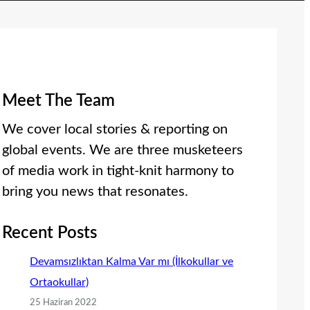
Meet The Team
We cover local stories & reporting on
global events. We are three musketeers
of media work in tight-knit harmony to
bring you news that resonates.
Recent Posts
Devamsızlıktan Kalma Var mı (İlkokullar ve
Ortaokullar)
25 Haziran 2022