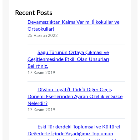
Recent Posts
Devamsızlıktan Kalma Var mı (İlkokullar ve
Ortaokullar)
25 Haziran 2022
Sagu Türünün Ortaya Çıkması ve
Çeşitlenmesinde Etkili Olan Unsurları
Belirtiniz.
17 Kasım 2019
Dîvânu Lugâti’t-Türk’ü Diğer Geçiş
Dönemi Eserlerinden Ayıran Özellikler Sizce
Nelerdir?
17 Kasım 2019
Eski Türklerdeki Toplumsal ve Kültürel
Değerlerle İçinde Yaşadığımız Toplumun