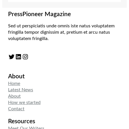
PressPioneer Magazine
Sed ut perspiciatis unde omnis iste natus voluptatem
fringilla tempor dignissim at, pretium et arcu natus
voluptatem fringilla.
Twitter
LinkedIn
Instagram
About
Home
Latest News
About
How we started
Contact
Resources
Meet Our Writers