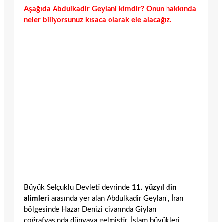
Aşağıda Abdulkadir Geylani kimdir? Onun hakkında
neler biliyorsunuz kısaca olarak ele alacağız.
Büyük Selçuklu Devleti devrinde
11. yüzyıl din
alimleri
arasında yer alan Abdulkadir Geylani, İran
bölgesinde Hazar Denizi civarında Giylan
coğrafyasında dünyaya gelmiştir. İslam büyükleri