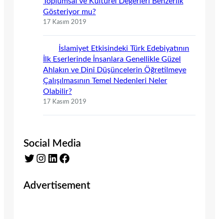
Toplumsal ve Kültürel Değerleri Benzerlik
Gösteriyor mu?
17 Kasım 2019
İslamiyet Etkisindeki Türk Edebiyatının
İlk Eserlerinde İnsanlara Genellikle Güzel
Ahlakın ve Dinî Düşüncelerin Öğretilmeye
Çalışılmasının Temel Nedenleri Neler
Olabilir?
17 Kasım 2019
Social Media
Twitter
Instagram
LinkedIn
Facebook
Advertisement