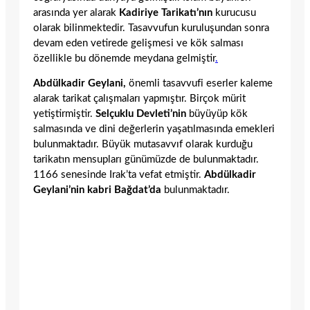
arasında yer alarak
Kadiriye Tarikatı’nın
kurucusu
olarak bilinmektedir. Tasavvufun kuruluşundan sonra
devam eden vetirede gelişmesi ve kök salması
özellikle bu dönemde meydana gelmiştir
.
Abdülkadir Geylani,
önemli tasavvufi eserler kaleme
alarak tarikat çalışmaları yapmıştır. Birçok mürit
yetiştirmiştir.
Selçuklu Devleti’nin
büyüyüp kök
salmasında ve dini değerlerin yaşatılmasında emekleri
bulunmaktadır. Büyük mutasavvıf olarak kurduğu
tarikatın mensupları günümüzde de bulunmaktadır.
1166 senesinde Irak’ta vefat etmiştir.
Abdülkadir
Geylani’nin kabri Bağdat’da
bulunmaktadır.