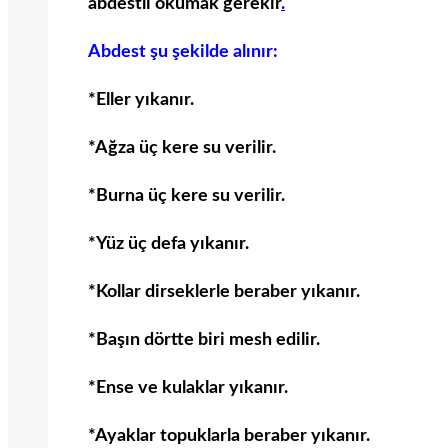
abdestli okumak gerekir
.
Abdest şu şekilde alınır:
*Eller yıkanır.
*Ağza üç kere su verilir.
*Burna üç kere su verilir.
*Yüz üç defa yıkanır.
*Kollar dirseklerle beraber yıkanır.
*Başın dörtte biri mesh edilir.
*Ense ve kulaklar yıkanır.
*Ayaklar topuklarla beraber yıkanır.