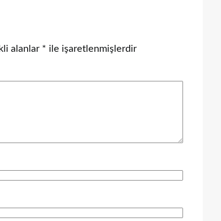
li alanlar
*
ile işaretlenmişlerdir