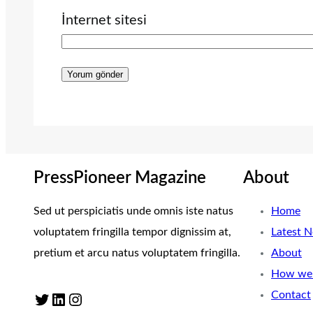
İnternet sitesi
PressPioneer Magazine
About
Sed ut perspiciatis unde omnis iste natus
Home
voluptatem fringilla tempor dignissim at,
Latest 
pretium et arcu natus voluptatem fringilla.
About
How we 
Contact
Twitter
LinkedIn
Instagram