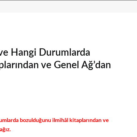
ı ve Hangi Durumlarda
plarından ve Genel Ağ’dan
rumlarda bozulduğunu ilmihâl kitaplarından ve
ağız.