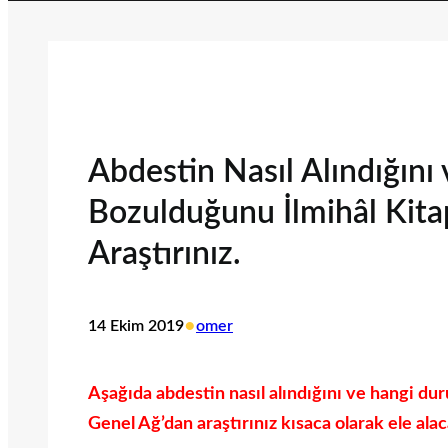
Abdestin Nasıl Alındığın
Bozulduğunu İlmihâl Kita
Araştırınız.
•
14 Ekim 2019
omer
Aşağıda abdestin nasıl alındığını ve hangi du
Genel Ağ’dan araştırınız kısaca olarak ele alac