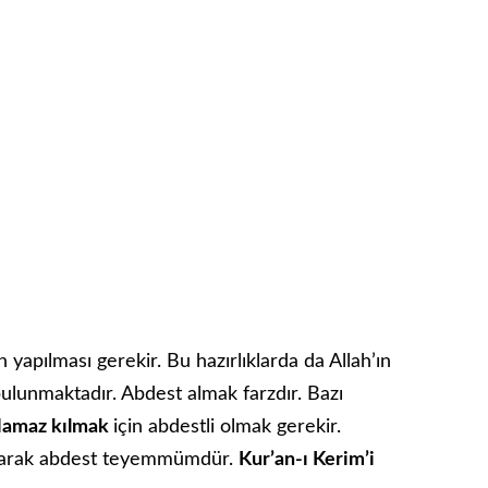
n yapılması gerekir. Bu hazırlıklarda da Allah’ın
bulunmaktadır. Abdest almak farzdır. Bazı
amaz kılmak
için abdestli olmak gerekir.
 olarak abdest teyemmümdür.
Kur’an-ı Kerim’i