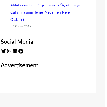
Ahlakın ve Dinî Düşüncelerin Öğretilmeye
Çalışılmasının Temel Nedenleri Neler
Olabilir?
17 Kasım 2019
Social Media
Twitter
Instagram
LinkedIn
Facebook
Advertisement