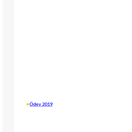
•
Ödev 2019