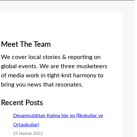
Meet The Team
We cover local stories & reporting on
global events. We are three musketeers
of media work in tight-knit harmony to
bring you news that resonates.
Recent Posts
Devamsızlıktan Kalma Var mı (İlkokullar ve
Ortaokullar)
25 Haziran 2022