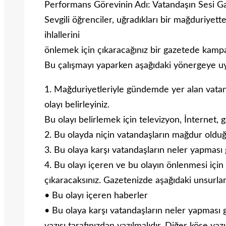
Performans Görevinin Adı: Vatandaşın Sesi G
Sevgili öğrenciler, uğradıkları bir mağduriye
ihlallerini
önlemek için çıkaracağınız bir gazetede kamp
Bu çalışmayı yaparken aşağıdaki yönergeye u
1. Mağduriyetleriyle gündemde yer alan vatanda
olayı belirleyiniz.
Bu olayı belirlemek için televizyon, İnternet, 
2. Bu olayda niçin vatandaşların mağdur old
3. Bu olaya karşı vatandaşların neler yapması g
4. Bu olayı içeren ve bu olayın önlenmesi için
çıkaracaksınız. Gazetenizde aşağıdaki unsurlar
• Bu olayı içeren haberler
• Bu olaya karşı vatandaşların neler yapması g