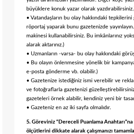
yazısı tarafınızdan yazılmalıdır. Diğer köşe yazı
büyüklere konuk yazar olarak yazdırabilirsiniz.
• Vatandaşların bu olay hakkındaki tepkilerini
röportaj yaparak bunu gazetenizde yayınlayın. 
makinesi kullanabilirsiniz. Bu imkânlarınız yok
alarak aktarınız.)
• Uzmanların -varsa- bu olay hakkındaki görüş
• Bu olayın önlenmesine yönelik bir kampany
e-posta gönderme vb. olabilir.)
• Gazetenize istediğiniz ismi verebilir ve rekla
ve fotoğraflarla gazetenizi güzelleştirebilirsin
gazeteleri örnek alabilir, kendiniz yeni bir tasa
• Gazeteniz en az iki sayfa olmalıdır.
5. Göreviniz “Dereceli Puanlama Anahtarı”na
ölçütlerini dikkate alarak çalışmanızı tamamla