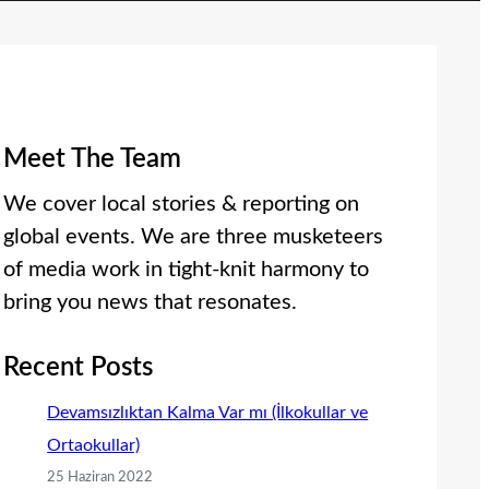
Meet The Team
We cover local stories & reporting on
global events. We are three musketeers
of media work in tight-knit harmony to
bring you news that resonates.
Recent Posts
Devamsızlıktan Kalma Var mı (İlkokullar ve
Ortaokullar)
25 Haziran 2022