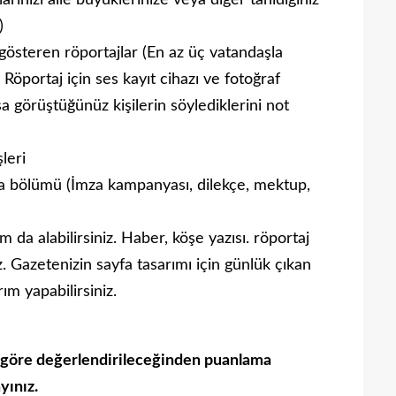
larınızı aile büyüklerinize veya diğer tanıdığınız
)
 gösteren röportajlar (En az üç vatandaşla
Röportaj için ses kayıt cihazı ve fotoğraf
sa görüştüğünüz kişilerin söylediklerini not
leri
a bölümü (İmza kampanyası, dilekçe, mektup,
m da alabilirsiniz. Haber, köşe yazısı. röportaj
iz. Gazetenizin sayfa tasarımı için günlük çıkan
rım yapabilirsiniz.
 göre değerlendirileceğinden puanlama
yınız.