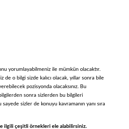
k onu yorumlayabilmeniz ile mümkün olacaktır.
de o bilgi sizde kalıcı olacak, yıllar sonra bile
verebilecek pozisyonda olacaksınız. Bu
ilgilerden sonra sizlerden bu bilgileri
 Bu sayede sizler de konuyu kavramanın yanı sıra
gili çeşitli örnekleri ele alabilirsiniz.