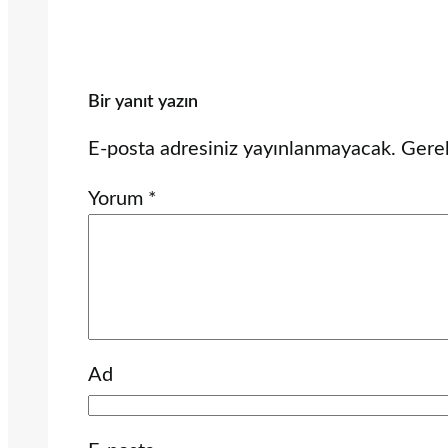
Bir yanıt yazın
E-posta adresiniz yayınlanmayacak.
Gerek
Yorum
*
Ad