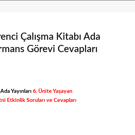
ğrenci Çalışma Kitabı Ada
ormans Görevi Cevapları
ı Ada Yayınları
6. Ünite Yaşayan
 Etkinlik Soruları ve Cevapları