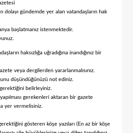
azetesi
tten dolayı gündemde yer alan vatandaşların hak
anya başlatmanız istenmektedir.
yunuz.
şların haksızlığa uğradığına inandığınız bir
gazete veya dergilerden yararlanmalısınız.
uğunu düşündüğünüzü not ediniz.
erektiğini belirleyiniz.
 yapılması gerekenleri aktaran bir gazete
a yer vermelisiniz.
erektiğini gösteren köşe yazıları (En az bir köşe