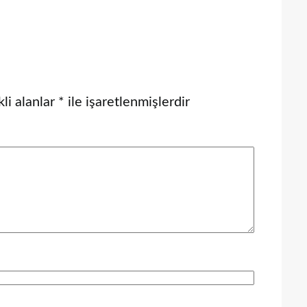
li alanlar
*
ile işaretlenmişlerdir