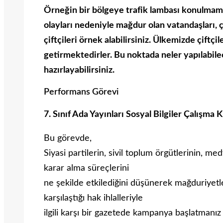
Örneğin bir bölgeye trafik lambası konulmama
olayları nedeniyle mağdur olan vatandaşları, ç
çiftçileri örnek alabilirsiniz. Ülkemizde çiftçi
getirmektedirler. Bu noktada neler yapılabilec
hazırlayabilirsiniz.
Performans Görevi
7. Sınıf Ada Yayınları Sosyal Bilgiler Çalışma
Bu görevde,
Siyasi partilerin, sivil toplum örgütlerinin, 
karar alma süreçlerini
ne şekilde etkilediğini düşünerek mağduriyet
karşılaştığı hak ihlalleriyle
ilgili karşı bir gazetede kampanya başlatmanız