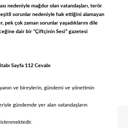
sı nedeniyle mağdur olan vatandaşları, terör
eşitli sorunlar nedeniyle hak ettiğini alamayan
ler, pek çok zaman sorunlar yaşadıklarını dile
eğine dair bir ”Çiftçinin Sesi” gazetesi
 Kitabı Sayfa 112 Cevabı
medyanın ve bireylerin, gündemi ve yönetimin
leriyle gündemde yer alan vatandaşların
 istenmektedir.