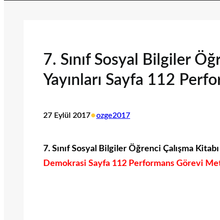
7. Sınıf Sosyal Bilgiler Ö
Yayınları Sayfa 112 Perf
•
27 Eylül 2017
ozge2017
7. Sınıf Sosyal Bilgiler Öğrenci Çalışma Kitab
Demokrasi Sayfa 112 Performans Görevi Metni